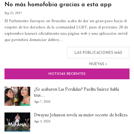
No más homofobia gracias a esta app
Sep 25, 2017
El Parlamento Europeo en Bruselas acaba de dar un gran paso hacia el
respeto de los derechos de la comunidad LGBT, pues el próximo 28 de
septiembre lanzará oficialmente una página web y una aplicación móvil
que permitirá denunciar delitos…
LAS PUBLICACIONES MÁS
NUEVAS
NOTICIAS RECIENTES
¿Se acabaron Las Perdidas? Paolita Suárez habla
tras…
Ago 7, 2026
Dwayne Johnson revela su mejor secreto de belleza
Ago 5, 2026