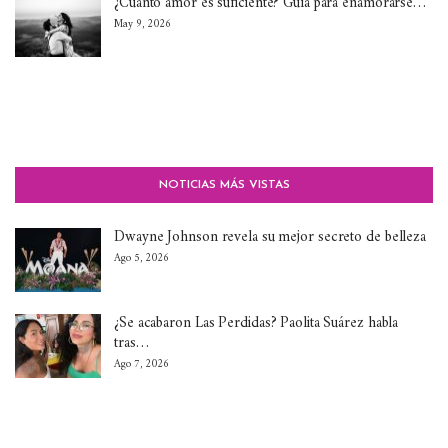
¿Cuánto amor es suficiente? Guía para enamorarse…
May 9, 2026
NOTICIAS MÁS VISTAS
Dwayne Johnson revela su mejor secreto de belleza
Ago 5, 2026
¿Se acabaron Las Perdidas? Paolita Suárez habla
tras…
Ago 7, 2026