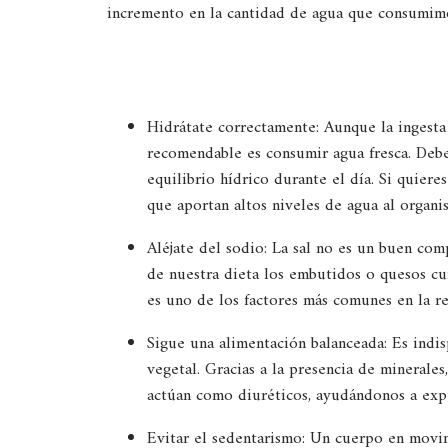
incremento en la cantidad de agua que consumimo
Hidrátate correctamente: Aunque la ingesta 
recomendable es consumir agua fresca. Deb
equilibrio hídrico durante el día. Si quiere
que aportan altos niveles de agua al organi
Aléjate del sodio: La sal no es un buen co
de nuestra dieta los embutidos o quesos cu
es uno de los factores más comunes en la re
Sigue una alimentación balanceada: Es indis
vegetal. Gracias a la presencia de minerales
actúan como diuréticos, ayudándonos a expu
Evitar el sedentarismo: Un cuerpo en movim