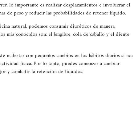
rer, lo importante es realizar desplazamientos e involucrar el
s de peso y reducir las probabilidades de retener líquido.
dicina natural, podemos consumir diuréticos de manera
os más conocidos son: el jengibre, cola de caballo y el diente
te malestar con pequeños cambios en los hábitos diarios si nos
ctividad física. Por lo tanto, puedes comenzar a cambiar
jor y combatir la retención de líquidos.