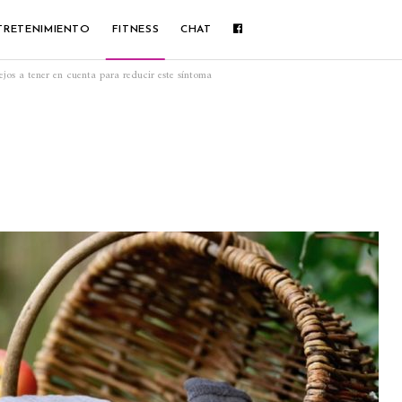
TRETENIMIENTO
FITNESS
CHAT
ejos a tener en cuenta para reducir este síntoma