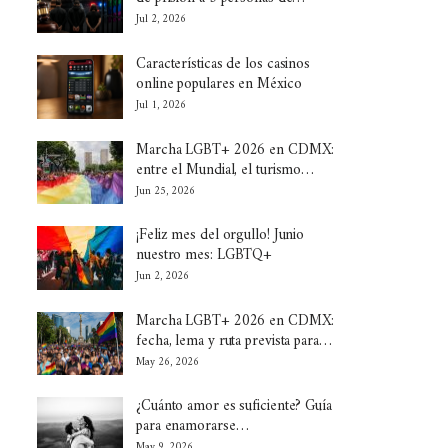
Jul 2, 2026
Características de los casinos
online populares en México
Jul 1, 2026
Marcha LGBT+ 2026 en CDMX:
entre el Mundial, el turismo…
Jun 25, 2026
¡Feliz mes del orgullo! Junio
nuestro mes: LGBTQ+
Jun 2, 2026
Marcha LGBT+ 2026 en CDMX:
fecha, lema y ruta prevista para…
May 26, 2026
¿Cuánto amor es suficiente? Guía
para enamorarse…
May 9, 2026