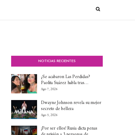
NOTICIAS RECIENTES
¿Se acabaron Las Perdidas?
Paolita Suárez habla tras…
Ago 7, 2026
Dwayne Johnson revela su mejor
secreto de belleza
Ago 5, 2026
¡Por ser ellos! Rusia dicta penas
de prisión a 3 personas de…