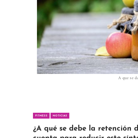
A que se d
FITNESS
NOTICIAS
¿A qué se debe la retención d