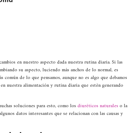
toma
ambios en nuestro aspecto dada nuestra rutina diaria. Si las
cambiando su aspecto, luciendo más anchos de lo normal, es
más común de lo que pensamos, aunque no es algo que debamos
en nuestra alimentación y rutina diaria que estén generando
muchas soluciones para esto, como los
diuréticos naturales
o la
algunos datos interesantes que se relacionan con las causas y