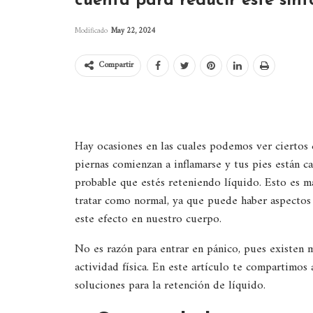
cuenta para reducir este sín
Modificado
May 22, 2024
Compartir
Hay ocasiones en las cuales podemos ver ciertos c
piernas comienzan a inflamarse y tus pies están 
probable que estés reteniendo líquido. Esto es 
tratar como normal, ya que puede haber aspectos 
este efecto en nuestro cuerpo.
No es razón para entrar en pánico, pues existen 
actividad física. En este artículo te compartimos 
soluciones para la retención de líquido.