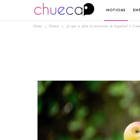
NOTICIAS
EN
Home
Fitness
¿A qué se debe la retención de líquidos? 5 Cons