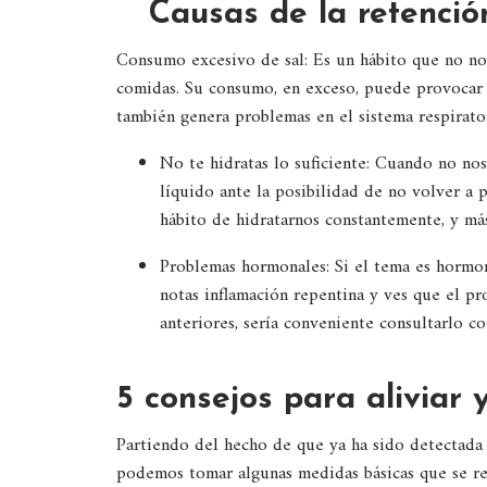
Causas de la retenció
Consumo excesivo de sal: Es un hábito que no not
comidas. Su consumo, en exceso, puede provocar da
también genera problemas en el sistema respiratori
No te hidratas lo suficiente: Cuando no nos
líquido ante la posibilidad de no volver a 
hábito de hidratarnos constantemente, y más 
Problemas hormonales: Si el tema es hormona
notas inflamación repentina y ves que el p
anteriores, sería conveniente consultarlo c
5 consejos para aliviar y
Partiendo del hecho de que ya ha sido detectada 
podemos tomar algunas medidas básicas que se re