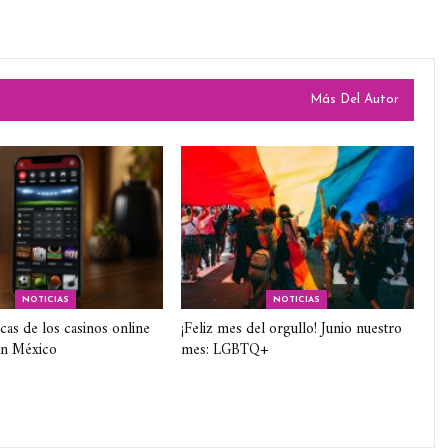
Más Del Autor
NOTICIAS
NOTICIAS
icas de los casinos online
¡Feliz mes del orgullo! Junio nuestro
en México
mes: LGBTQ+