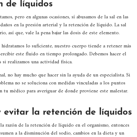
n de líquidos
amos, pero en algunas ocasiones, sí abusamos de la sal en las
ños en la presión arterial y la retención de líquido. La sal
o, así que, vale la pena bajar las dosis de este elemento.
 hidratamos lo suficiente, nuestro cuerpo tiende a retener más
percibir este fluido en tiempo prolongado. Debemos hacer el
si realizamos una actividad física.
l, no hay mucho que hacer sin la ayuda de un especialista. Si
roblema no se soluciona con medidas vinculadas a los puntos
on tu médico para averiguar de donde proviene este malestar.
 evitar la retención de líquidos
la razón de la retención de líquido en el organismo, entonces
sumen a la disminución del sodio, cambios en la dieta y un