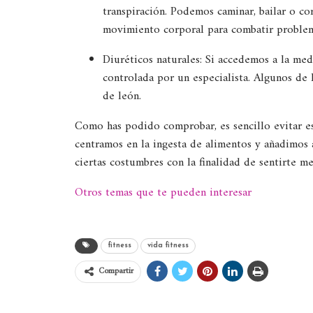
transpiración. Podemos caminar, bailar o cor
movimiento corporal para combatir problema
Diuréticos naturales: Si accedemos a la me
controlada por un especialista. Algunos de l
de león.
Como has podido comprobar, es sencillo evitar es
centramos en la ingesta de alimentos y añadimos a
ciertas costumbres con la finalidad de sentirte me
Otros temas que te pueden interesar
fitness
vida fitness
Compartir