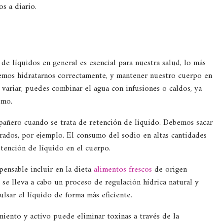
s a diario.
de líquidos en general es esencial para nuestra salud, lo más
emos hidratarnos correctamente, y mantener nuestro cuerpo en
s variar, puedes combinar el agua con infusiones o caldos, ya
smo.
mpañero cuando se trata de retención de líquido. Debemos sacar
rados, por ejemplo. El consumo del sodio en altas cantidades
tención de líquido en el cuerpo.
pensable incluir en la dieta
alimentos frescos
de origen
, se lleva a cabo un proceso de regulación hídrica natural y
lsar el líquido de forma más eficiente.
iento y activo puede eliminar toxinas a través de la