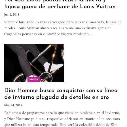
lujosa gama de perfume de Louis Vuitton
Jun 2, 2018
Siempre buscando lo más arriesgado para lanzar al mercado, la casa de
modas Louis Vuitton ahora saca a la venta una exclusiva gama de
fragancias pensadas en el hombre viajero moderno.…
MODA
Dior Homme busca conquistar con su línea
de invierno plagada de detalles en oro
May 24, 2018
Es tiempo de prepararse para lo que viene en tendencia en el invierno,
y Dior Homme ya dio su respectivo adelanto en cuanto a los recursos
que utilizarán en esta temporada. Esta será la colección debut de Kim