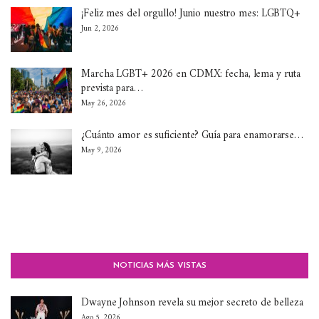
¡Feliz mes del orgullo! Junio nuestro mes: LGBTQ+
Jun 2, 2026
Marcha LGBT+ 2026 en CDMX: fecha, lema y ruta
prevista para…
May 26, 2026
¿Cuánto amor es suficiente? Guía para enamorarse…
May 9, 2026
NOTICIAS MÁS VISTAS
Dwayne Johnson revela su mejor secreto de belleza
Ago 5, 2026