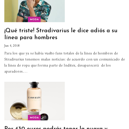
MODA
¡Qué triste! Stradivarius le dice adiós a su
línea para hombres
Jun 4, 2018
Para los que ya se había vuelto fans totales de la línea de hombres de
Stradivarius tenemos malas noticias: de acuerdo con un comunicado de
la línea de ropa que forma parte de Inditex, desaparecerá de los
aparadores.…
MODA
Por 430 euros podrás tener la nueva y