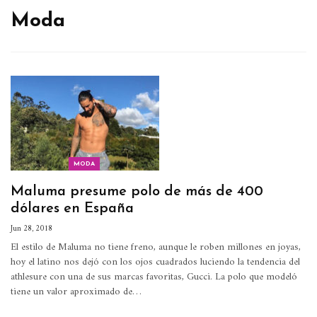
Moda
MODA
Maluma presume polo de más de 400
dólares en España
Jun 28, 2018
El estilo de Maluma no tiene freno, aunque le roben millones en joyas,
hoy el latino nos dejó con los ojos cuadrados luciendo la tendencia del
athlesure con una de sus marcas favoritas, Gucci. La polo que modeló
tiene un valor aproximado de…