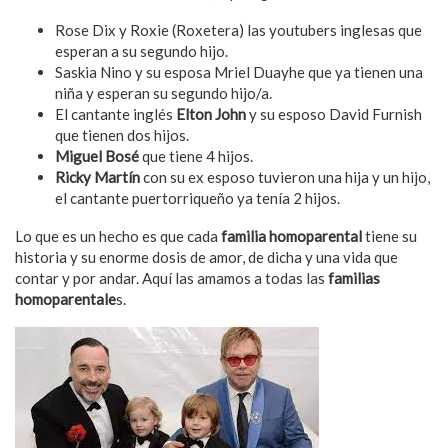
Rose Dix y Roxie (Roxetera) las youtubers inglesas que
esperan a su segundo hijo.
Saskia Nino y su esposa Mriel Duayhe que ya tienen una
niña y esperan su segundo hijo/a.
El cantante inglés
Elton John
y su esposo David Furnish
que tienen dos hijos.
Miguel Bosé
que tiene 4 hijos.
Ricky Martín
con su ex esposo tuvieron una hija y un hijo,
el cantante puertorriqueño ya tenía 2 hijos.
Lo que es un hecho es que cada
familia homoparental
tiene su
historia y su enorme dosis de amor, de dicha y una vida que
contar y por andar. Aquí las amamos a todas las
familias
homoparentale
s.