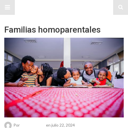
Sitio Chueca LGBT
Familias homoparentales
Por
Chueca Team
en julio 22, 2024