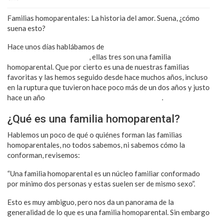
Familias homoparentales: La historia del amor. Suena, ¿cómo
suena esto?
Hace unos días hablábamos de
la llegada de la bebé de Dulceida
y Alba que se llamará Aria
, ellas tres son una familia
homoparental. Que por cierto es una de nuestras familias
favoritas y las hemos seguido desde hace muchos años, incluso
en la ruptura que tuvieron hace poco más de un dos años y justo
hace un año
nos revelaron que habían regresado
.
¿Qué es una familia homoparental?
Hablemos un poco de qué o quiénes forman las familias
homoparentales, no todos sabemos, ni sabemos cómo la
conforman, revisemos:
“Una familia homoparental es un núcleo familiar conformado
por mínimo dos personas y estas suelen ser de mismo sexo”.
Esto es muy ambiguo, pero nos da un panorama de la
generalidad de lo que es una familia homoparental. Sin embargo