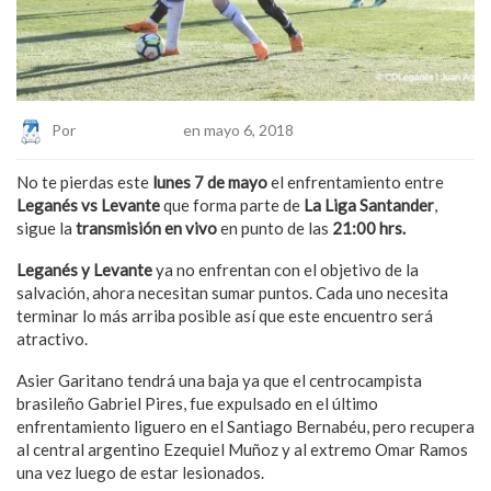
Por
Eduardo Lopez
en mayo 6, 2018
No te pierdas este
lunes 7 de mayo
el enfrentamiento entre
Leganés vs Levante
que forma parte de
La Liga Santander
,
sigue
la
transmisión en vivo
en punto de las
21:00 hrs.
Leganés y Levante
ya no enfrentan con el objetivo de la
salvación, ahora necesitan sumar puntos. Cada uno necesita
terminar lo más arriba posible así que este encuentro será
atractivo.
Asier Garitano tendrá una baja ya que el centrocampista
brasileño Gabriel Pires, fue expulsado en el último
enfrentamiento liguero en el Santiago Bernabéu, pero recupera
al central argentino Ezequiel Muñoz y al extremo Omar Ramos
una vez luego de estar lesionados.