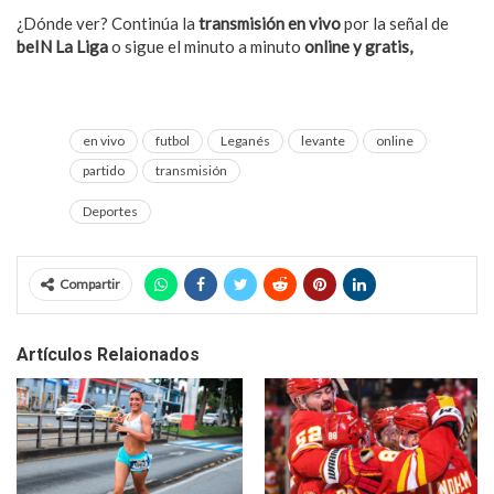
¿Dónde ver? Continúa la
transmisión en vivo
por la señal de
beIN La Liga
o sigue el minuto a minuto
online y gratis,
aquí.
en vivo
futbol
Leganés
levante
online
partido
transmisión
Deportes
Compartir
Artículos Relaionados