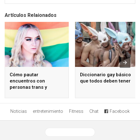
Artículos Relaionados
Cómo pautar
Diccionario gay básico
encuentros con
que todos deben tener
personas trans y
travestis de forma
segura
Noticias
entretenimiento
Fitness
Chat
Facebook
Ver versión desktop