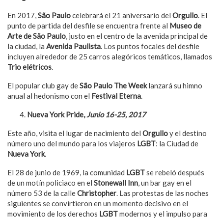
En 2017,
São Paulo
celebrará el 21 aniversario del
Orgullo
. El
punto de partida del desfile se encuentra frente al
Museo de
Arte de São Paulo
, justo en el centro de la avenida principal de
la ciudad, la
Avenida Paulista
. Los puntos focales del desfile
incluyen alrededor de 25 carros alegóricos temáticos, llamados
Trio
elétricos
.
El popular club gay de
São Paulo The Week
lanzará su himno
anual al hedonismo con el
Festival Eterna
.
Nueva York Pride,
Junio 16-25, 2017
Este año, visita el lugar de nacimiento del
Orgullo
y el destino
número uno del mundo para los viajeros
LGBT
: la Ciudad de
Nueva York
.
El 28 de junio de 1969, la comunidad
LGBT
se rebeló después
de un motín policiaco en el
Stonewall Inn
, un bar gay en el
número 53 de la calle
Christopher
. Las protestas de las noches
siguientes se convirtieron en un momento decisivo en el
movimiento de los derechos
LGBT
modernos y el impulso para