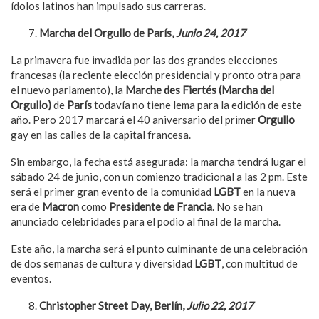
ídolos latinos han impulsado sus carreras.
Marcha del Orgullo de París,
Junio 24, 2017
La primavera fue invadida por las dos grandes elecciones
francesas (la reciente elección presidencial y pronto otra para
el nuevo parlamento), la
Marche des Fiertés
(Marcha del
Orgullo)
de
París
todavía no tiene lema para la edición de este
año. Pero 2017 marcará el 40 aniversario del primer
Orgullo
gay en las calles de la capital francesa.
Sin embargo, la fecha está asegurada: la marcha tendrá lugar el
sábado 24 de junio, con un comienzo tradicional a las 2 pm. Este
será el primer gran evento de la comunidad
LGBT
en la nueva
era de
Macron
como
Presidente de Francia
. No se han
anunciado celebridades para el podio al final de la marcha.
Este año, la marcha será el punto culminante de una celebración
de dos semanas de cultura y diversidad
LGBT
, con multitud de
eventos.
Christopher Street Day, Berl
ín,
Julio 22, 2017