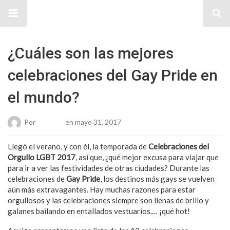
Sitio Chueca LGBT
¿Cuáles son las mejores
celebraciones del Gay Pride en
el mundo?
Por
Roberto
en mayo 31, 2017
Llegó el verano, y con él, la temporada de
Celebraciones del
Orgullo LGBT 2017
, así que, ¿qué mejor excusa para viajar que
para ir a ver las festividades de otras ciudades? Durante las
celebraciones de
Gay Pride
, los destinos más gays se vuelven
aún más extravagantes. Hay muchas razones para estar
orgullosos y las celebraciones siempre son llenas de brillo y
galanes bailando en entallados vestuarios.… ¡qué hot!