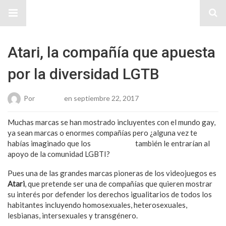
Sitio Chueca LGBT
Atari, la compañía que apuesta
por la diversidad LGTB
Por
Roberto
en septiembre 22, 2017
Muchas marcas se han mostrado incluyentes con el mundo gay,
ya sean marcas o enormes compañías pero ¿alguna vez te
habías imaginado que los
videojuegos
también le entrarían al
apoyo de la comunidad LGBTI?
Pues una de las grandes marcas pioneras de los videojuegos es
Atari
, que pretende ser una de compañías que quieren mostrar
su interés por defender los derechos igualitarios de todos los
habitantes incluyendo homosexuales, heterosexuales,
lesbianas, intersexuales y transgénero.