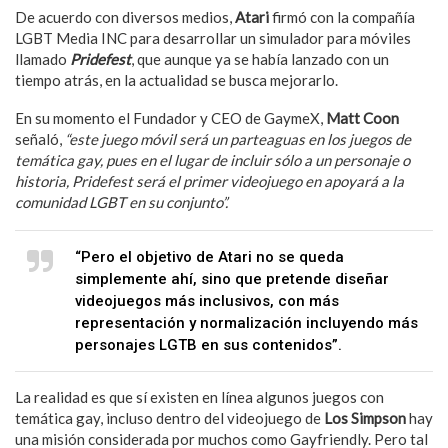
De acuerdo con diversos medios,
Atari
firmó con la compañía
LGBT Media INC para desarrollar un simulador para móviles
llamado
Pridefest
, que aunque ya se había lanzado con un
tiempo atrás, en la actualidad se busca mejorarlo.
En su momento el Fundador y CEO de GaymeX,
Matt Coon
señaló,
“este juego móvil será un parteaguas en los juegos de
temática gay, pues en el lugar de incluir sólo a un personaje o
historia, Pridefest será el primer videojuego en apoyará a la
comunidad LGBT en su conjunto”.
“Pero el objetivo de Atari no se queda
simplemente ahí, sino que pretende diseñar
videojuegos más inclusivos, con más
representación y normalización incluyendo más
personajes LGTB en sus contenidos”.
La realidad es que sí existen en línea algunos juegos con
temática gay, incluso dentro del videojuego de
Los Simpson
hay
una misión considerada por muchos como Gayfriendly. Pero tal