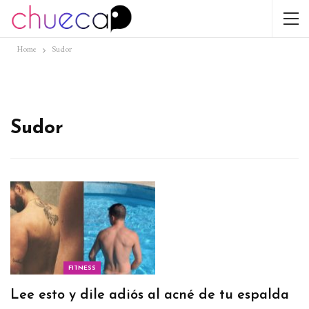
Home
Sudor
Sudor
FITNESS
Lee esto y dile adiós al acné de tu espalda