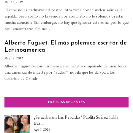
Mar 16, 2019
El acné no es exclusivo del rostro, otra zona donde suelen salir es la
espalda, pero como no la vemos por completo no le solemos prestar
mucha atención.
Sin embargo, no hay que ignorar esta zona, por lo que
aquí encontrarás algunas
…
Alberto Fuguet: El más polémico escritor de
Latinoamérica
May 18, 2017
Alberto Fuguet recibió un mensaje en papel acompañado de unas balas:
una amenaza de muerte por “Sudor”, novela que les da voz a los
usuarios de Grindr.
NOTICIAS RECIENTES
¿Se acabaron Las Perdidas? Paolita Suárez habla
tras…
Ago 7, 2026