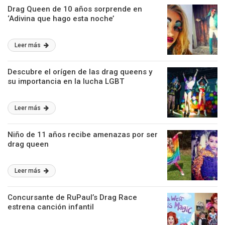
Drag Queen de 10 años sorprende en
‘Adivina que hago esta noche’
Leer más
Descubre el orígen de las drag queens y
su importancia en la lucha LGBT
Leer más
Niño de 11 años recibe amenazas por ser
drag queen
Leer más
Concursante de RuPaul’s Drag Race
estrena canción infantil