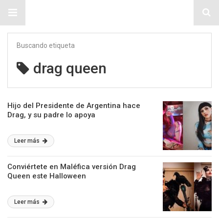
Sitio Chueca LGBT
Buscando etiqueta
drag queen
Hijo del Presidente de Argentina hace
Drag, y su padre lo apoya
Leer más
Conviértete en Maléfica versión Drag
Queen este Halloween
Leer más