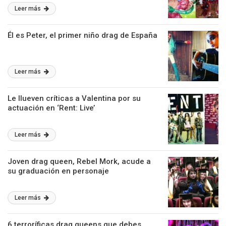
Leer más
Él es Peter, el primer niño drag de España
Leer más
Le llueven críticas a Valentina por su
actuación en ‘Rent: Live’
Leer más
Joven drag queen, Rebel Mork, acude a
su graduación en personaje
Leer más
6 terroríficas drag queens que debes