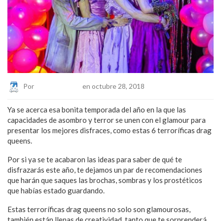
Por
Eduardo Lopez
en octubre 28, 2018
Ya se acerca esa bonita temporada del año en la que las
capacidades de asombro y terror se unen con el glamour para
presentar los mejores disfraces, como estas 6 terroríficas drag
queens.
Por si ya se te acabaron las ideas para saber de qué te
disfrazarás este año, te dejamos un par de recomendaciones
que harán que saques las brochas, sombras y los prostéticos
que habías estado guardando.
Estas terroríficas drag queens no solo son glamourosas,
también están llenas de creatividad, tanto que te sorprenderá