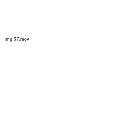
img 57.mov