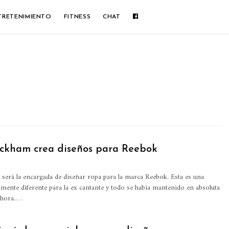
TRETENIMIENTO
FITNESS
CHAT
eckham crea diseños para Reebok
será la encargada de diseñar ropa para la marca Reebok. Esta es una
lmente diferente para la ex cantante y todo se había mantenido en absoluta
 ahora.…