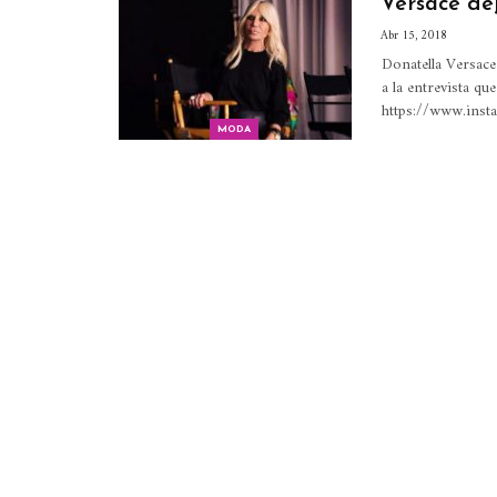
Versace dej
Abr 15, 2018
Donatella Versace
a la entrevista q
https://www.ins
MODA