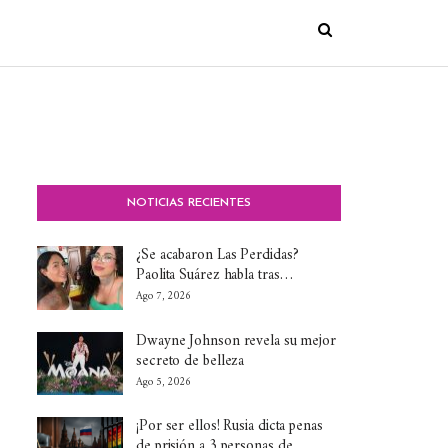
NOTICIAS RECIENTES
¿Se acabaron Las Perdidas?
Paolita Suárez habla tras…
Ago 7, 2026
Dwayne Johnson revela su mejor
secreto de belleza
Ago 5, 2026
¡Por ser ellos! Rusia dicta penas
de prisión a 3 personas de…