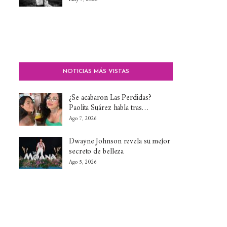
NOTICIAS MÁS VISTAS
¿Se acabaron Las Perdidas?
Paolita Suárez habla tras…
Ago 7, 2026
Dwayne Johnson revela su mejor
secreto de belleza
Ago 5, 2026