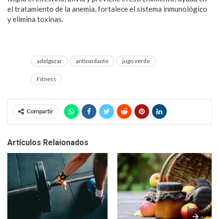
el tratamiento de la anemia, fortalece el sistema inmunológico
y elimina toxinas.
adelgazar
antioxidante
jugo verde
Fitness
Compartir
Artículos Relaionados