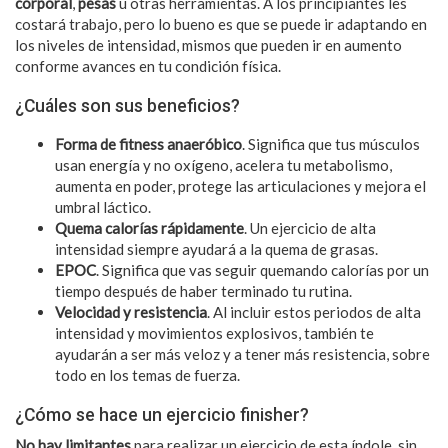
corporal
,
pesas
u otras herramientas. A los principiantes les
costará trabajo, pero lo bueno es que se puede ir adaptando en
los niveles de intensidad, mismos que pueden ir en aumento
conforme avances en tu condición física.
¿Cuáles son sus beneficios?
Forma de fitness anaeróbico
. Significa que tus músculos
usan energía y no oxígeno, acelera tu metabolismo,
aumenta en poder, protege las articulaciones y mejora el
umbral láctico.
Quema calorías rápidamente
. Un ejercicio de alta
intensidad siempre ayudará a la quema de grasas.
EPOC
. Significa que vas seguir quemando calorías por un
tiempo después de haber terminado tu rutina.
Velocidad y resistencia
. Al incluir estos periodos de alta
intensidad y movimientos explosivos, también te
ayudarán a ser más veloz y a tener más resistencia, sobre
todo en los temas de fuerza.
¿Cómo se hace un ejercicio finisher?
No hay limitantes
para realizar un ejercicio de esta índole, sin