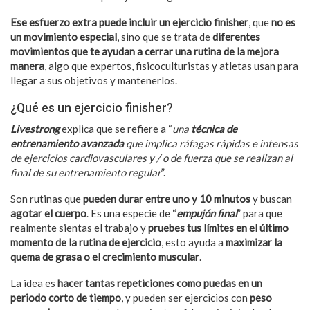
Ese esfuerzo extra puede incluir un ejercicio finisher
, que
no es
un movimiento especial
, sino que se trata de
diferentes
movimientos que te ayudan a cerrar una rutina de la mejora
manera
, algo que expertos, fisicoculturistas y atletas usan para
llegar a sus objetivos y mantenerlos.
¿Qué es un ejercicio finisher?
Livestrong
explica que se refiere a “
una
técnica de
entrenamiento avanzada
que implica ráfagas rápidas e intensas
de ejercicios cardiovasculares y / o de fuerza que se realizan al
final de su entrenamiento regular
”.
Son rutinas que
pueden durar entre uno y 10 minutos
y buscan
agotar el cuerpo
. Es una especie de “
empujón final
” para que
realmente sientas el trabajo y
pruebes tus límites en el último
momento de la rutina de ejercicio
, esto ayuda a
maximizar la
quema de grasa o el crecimiento muscular
.
La idea es
hacer tantas repeticiones como puedas en un
periodo corto de tiempo
, y pueden ser ejercicios con
peso