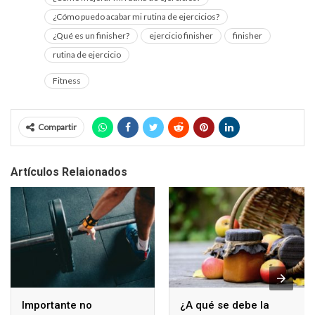
¿Cómo puedo acabar mi rutina de ejercicios?
¿Qué es un finisher?
ejercicio finisher
finisher
rutina de ejercicio
Fitness
Compartir
Artículos Relaionados
Importante no
¿A qué se debe la