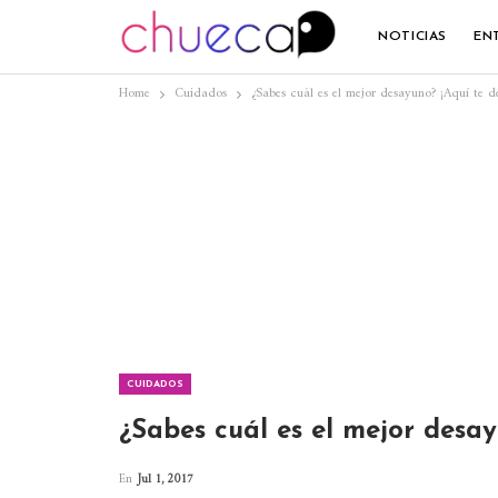
NOTICIAS
EN
Home
Cuidados
¿Sabes cuál es el mejor desayuno? ¡Aquí te d
CUIDADOS
¿Sabes cuál es el mejor desay
En
Jul 1, 2017