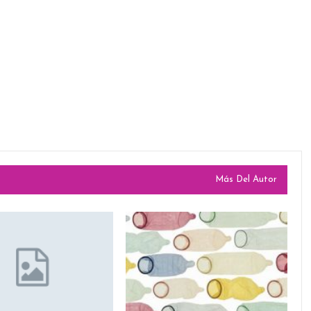
Más Del Autor