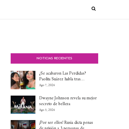
NOTICIAS RECIENTES
¿Se acabaron Las Perdidas?
Paolita Suárez habla tras…
Ago 7, 2026
Dwayne Johnson revela su mejor
secreto de belleza
Ago 5, 2026
¡Por ser ellos! Rusia dicta penas
de prisión a 3 personas de…