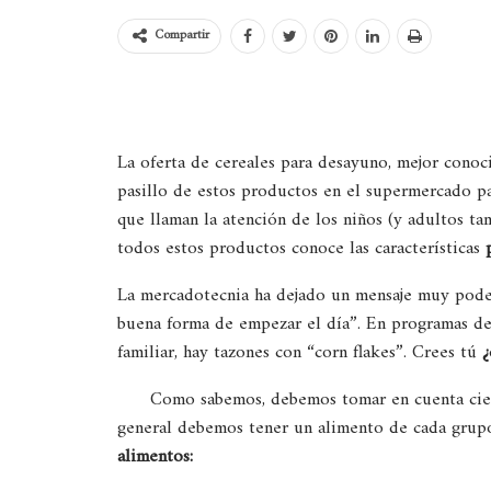
Compartir
La oferta de cereales para desayuno, mejor cono
pasillo de estos productos en el supermercado par
que llaman la atención de los niños (y adultos ta
todos estos productos conoce las características
La mercadotecnia ha dejado un mensaje muy poder
buena forma de empezar el día”. En programas de
familiar, hay tazones con “corn flakes”. Crees tú
¿
Como sabemos, debemos tomar en cuenta ciert
general debemos tener un alimento de cada grupo
alimentos: