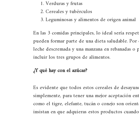
Verduras y frutas
Cereales y tubérculos
Leguminosas y alimentos de origen animal
En las 3 comidas principales, lo ideal sería respet
pueden formar parte de una dieta saludable. Por 
leche descremada y una manzana en rebanadas o p
incluir los tres grupos de alimentos.
¿Y qu
é
hay con el azúcar?
Es evidente que todos estos cereales de desayun
simplemente, para tener una mejor aceptación en
como el tigre, elefante, tucán o conejo son orienta
insistan en que adquieras estos productos cuando