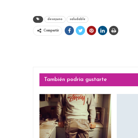
desayuno
saludable
Compartir
También podría gustarte