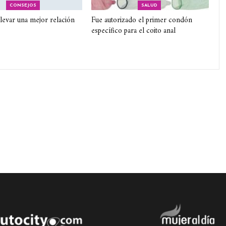
CONSEJOS
SALUD
 llevar una mejor relación
Fue autorizado el primer condón
específico para el coito anal