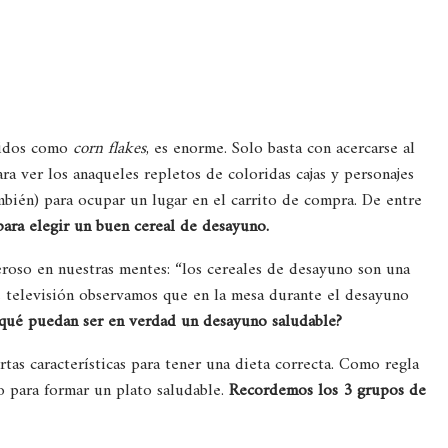
cidos como
corn flakes
, es enorme. Solo basta con acercarse al
a ver los anaqueles repletos de coloridas cajas y personajes
mbién) para ocupar un lugar en el carrito de compra. De entre
para elegir un buen cereal de desayuno.
oso en nuestras mentes: “los cereales de desayuno son una
 televisión observamos que en la mesa durante el desayuno
qué
puedan ser en verdad un desayuno saludable?
as características para tener una dieta correcta. Como regla
 para formar un plato saludable.
Recordemos los 3 grupos de