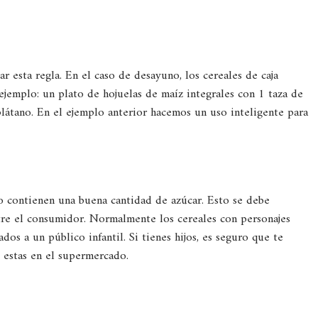
ar esta regla. En el caso de desayuno, los cereales de caja
ejemplo: un plato de hojuelas de maíz integrales con 1 taza de
látano. En el ejemplo anterior hacemos un uso inteligente para
o contienen una buena cantidad de azúcar. Esto se debe
tre el consumidor. Normalmente los cereales con personajes
dos a un público infantil. Si tienes hijos, es seguro que te
 estas en el supermercado.