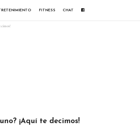
TRETENIMIENTO
FITNESS
CHAT
ecimos!
uno? ¡Aquí te decimos!