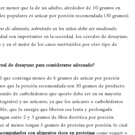
ser menor que la de un adulto, alrededor de 10 gramos en
ales populares es azúcar por porción recomendada (30 gramos).
po de alimento, sobretodo en los niños debe ser moderado
.
ad son importantes en la sociedad, los cereales de desayuno,
y en el mejor de los casos sustituirlos por otro tipo de
ereal de desayuno para considerarse adecuado?
al que contenga menos de 6 gramos de azúcar por porción
os que la porción recomendada son 30 gramos de producto.
ntenido de carbohidratos que aporte debe ser en su mayoría
tegrales) y no azúcares, ya que los azúcares o carbohidratos
ble, que la energía que liberen sea lenta y prolongada.
ngan entre 2 y 3 gramos de fibra dietética por porción.
ue al menos tengan 5 gramos de proteína por porción, lo cual
acompañarlos con alimentos ricos en proteínas
como yogurt o