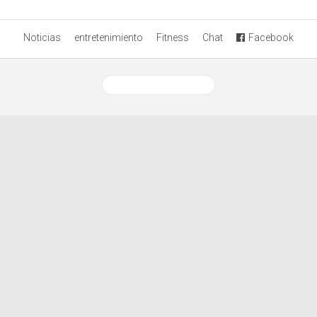
Noticias
entretenimiento
Fitness
Chat
Facebook
Ver versión desktop