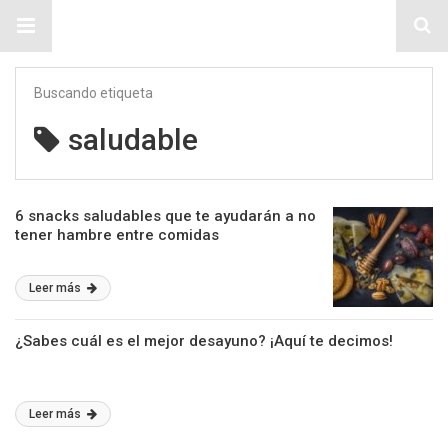
Sitio Chueca LGBT
Buscando etiqueta
saludable
6 snacks saludables que te ayudarán a no
tener hambre entre comidas
Leer más
¿Sabes cuál es el mejor desayuno? ¡Aquí te decimos!
Leer más