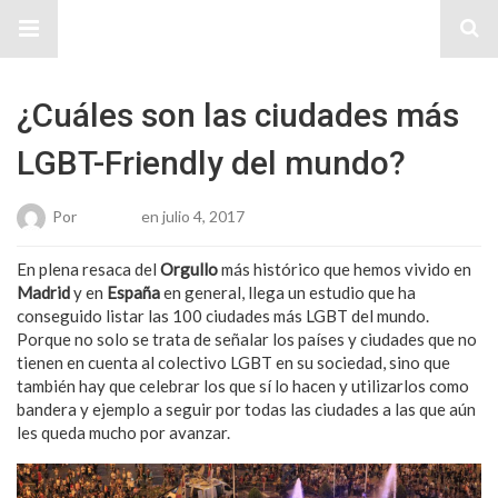
Sitio Chueca LGBT
¿Cuáles son las ciudades más
LGBT-Friendly del mundo?
Por
Roberto
en julio 4, 2017
En plena resaca del
Orgullo
más histórico que hemos vivido en
Madrid
y en
España
en general, llega un estudio que ha
conseguido listar las 100 ciudades más LGBT del mundo.
Porque no solo se trata de señalar los países y ciudades que no
tienen en cuenta al colectivo LGBT en su sociedad, sino que
también hay que celebrar los que sí lo hacen y utilizarlos como
bandera y ejemplo a seguir por todas las ciudades a las que aún
les queda mucho por avanzar.