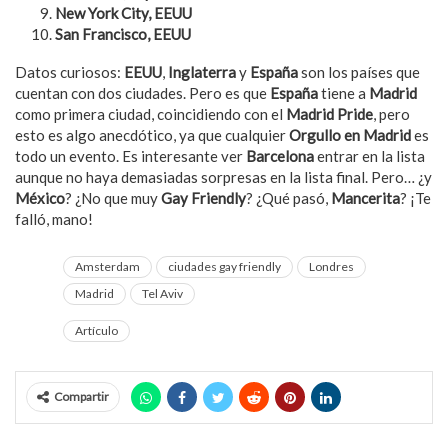
New York City, EEUU
San Francisco, EEUU
Datos curiosos:
EEUU
,
Inglaterra
y
España
son los países que
cuentan con dos ciudades. Pero es que
España
tiene a
Madrid
como primera ciudad, coincidiendo con el
Madrid Pride
, pero
esto es algo anecdótico, ya que cualquier
Orgullo en Madrid
es
todo un evento. Es interesante ver
Barcelona
entrar en la lista
aunque no haya demasiadas sorpresas en la lista final. Pero… ¿y
México
? ¿No que muy
Gay Friendly
? ¿Qué pasó,
Mancerita
? ¡Te
falló, mano!
Amsterdam
ciudades gay friendly
Londres
Madrid
Tel Aviv
Artículo
Compartir