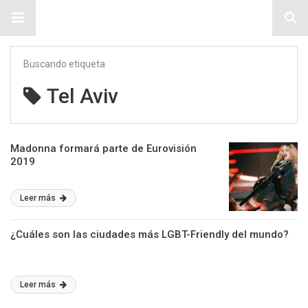
Sitio Chueca LGBT
Buscando etiqueta
Tel Aviv
Madonna formará parte de Eurovisión
2019
Leer más
¿Cuáles son las ciudades más LGBT-Friendly del mundo?
Leer más