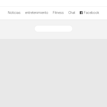
Noticias
entretenimiento
Fitness
Chat
Facebook
Ver versión desktop