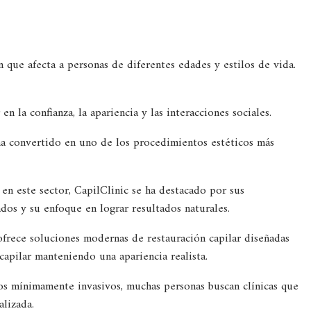
que afecta a personas de diferentes edades y estilos de vida.
n la confianza, la apariencia y las interacciones sociales.
e ha convertido en uno de los procedimientos estéticos más
en este sector, CapilClinic se ha destacado por sus
dos y su enfoque en lograr resultados naturales.
ofrece soluciones modernas de restauración capilar diseñadas
capilar manteniendo una apariencia realista.
s mínimamente invasivos, muchas personas buscan clínicas que
lizada.