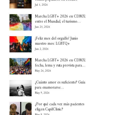
Jul 1, 2026
Marcha LGBT+ 2026 en CDMX:
entre el Mundial, el turismo…
Jun 25, 2026
¡Feliz mes del orgullo! Junio
nuestro mes: LGBTQ+
Jun 2, 2026
Marcha LGBT+ 2026 en CDMX:
fecha, lema y ruta prevista para…
May 26, 2026
¿Cuánto amor es suficiente? Guía
para enamorarse…
May 9, 2026
¿Por qué cada vez más pacientes
eligen CapilClinic?
May 9, 2026