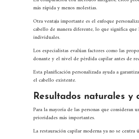
En comparación con métodos antiguos, estos proc
más rápida y menos molestias.
Otra ventaja importante es el enfoque personaliz
cabello de manera diferente, lo que significa que
individuales.
Los especialistas evalúan factores como las propor
donante y el nivel de pérdida capilar antes de 
Esta planificación personalizada ayuda a garantiz
el cabello existente.
Resultados naturales y 
Para la mayoría de las personas que consideran un
prioridades más importantes.
La restauración capilar moderna ya no se centra 