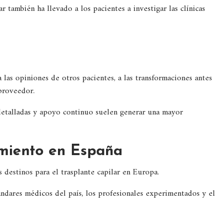
r también ha llevado a los pacientes a investigar las clínicas
 las opiniones de otros pacientes, a las transformaciones antes
 proveedor.
s detalladas y apoyo continuo suelen generar una mayor
imiento en España
 destinos para el trasplante capilar en Europa.
ándares médicos del país, los profesionales experimentados y el