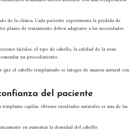
edimientos avanzados suelen asociarse con una recuperación
ado de la clínica. Cada paciente experimenta la pérdida de
 los planes de tratamiento deben adaptarse a las necesidades
ciones faciales, el tipo de cabello, la calidad de la zona
recomendar un procedimiento.
ar que el cabello trasplantado se integre de manera natural con
confianza del paciente
 trasplante capilar, obtener resultados naturales es una de las
únicamente en aumentar la densidad del cabello.