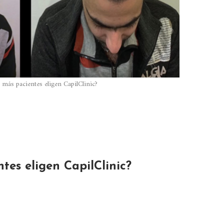
 más pacientes eligen CapilClinic?
tes eligen CapilClinic?