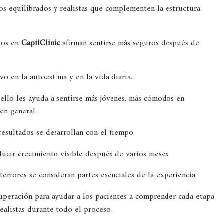
dos equilibrados y realistas que complementen la estructura
tos en
CapilClinic
afirman sentirse más seguros después de
vo en la autoestima y en la vida diaria.
ello les ayuda a sentirse más jóvenes, más cómodos en
en general.
resultados se desarrollan con el tiempo.
ucir crecimiento visible después de varios meses.
teriores se consideran partes esenciales de la experiencia.
cuperación para ayudar a los pacientes a comprender cada etapa
ealistas durante todo el proceso.