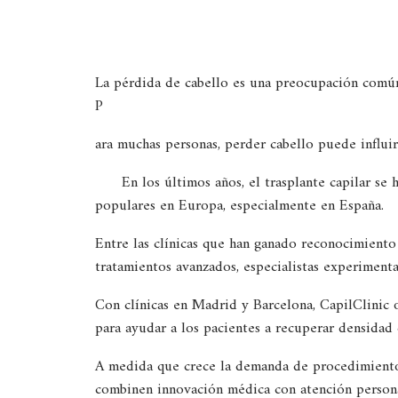
La pérdida de cabello es una preocupación común 
P
ara muchas personas, perder cabello puede influir e
En los últimos años, el trasplante capilar s
populares en Europa, especialmente en España.
Entre las clínicas que han ganado reconocimiento 
tratamientos avanzados, especialistas experimenta
Con clínicas en Madrid y Barcelona, CapilClinic 
para ayudar a los pacientes a recuperar densidad 
A medida que crece la demanda de procedimiento
combinen innovación médica con atención persona