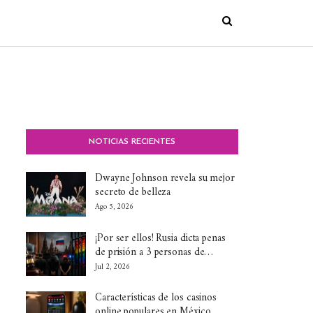
NOTICIAS RECIENTES
Dwayne Johnson revela su mejor
secreto de belleza
Ago 5, 2026
¡Por ser ellos! Rusia dicta penas
de prisión a 3 personas de…
Jul 2, 2026
Características de los casinos
online populares en México