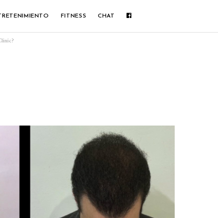
TRETENIMIENTO
FITNESS
CHAT
linic?