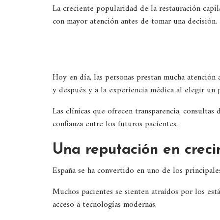
La creciente popularidad de la restauración capila
con mayor atención antes de tomar una decisión.
Hoy en día, las personas prestan mucha atención a
y después y a la experiencia médica al elegir un
Las clínicas que ofrecen transparencia, consulta
confianza entre los futuros pacientes.
Una reputación en crec
España se ha convertido en uno de los principales
Muchos pacientes se sienten atraídos por los est
acceso a tecnologías modernas.