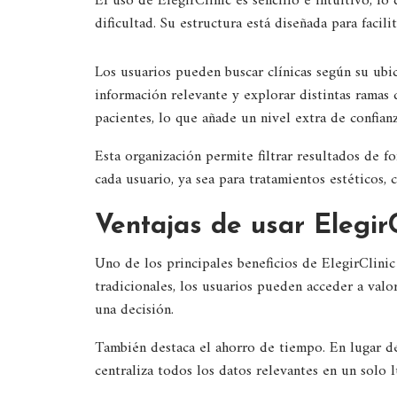
El uso de ElegirClinic es sencillo e intuitivo, l
dificultad. Su estructura está diseñada para facil
Los usuarios pueden buscar clínicas según su ubic
información relevante y explorar distintas ramas
pacientes, lo que añade un nivel extra de confian
Esta organización permite filtrar resultados de fo
cada usuario, ya sea para tratamientos estéticos,
Ventajas de usar ElegirC
Uno de los principales beneficios de ElegirClinic
tradicionales, los usuarios pueden acceder a val
una decisión.
También destaca el ahorro de tiempo. En lugar de
centraliza todos los datos relevantes en un solo l