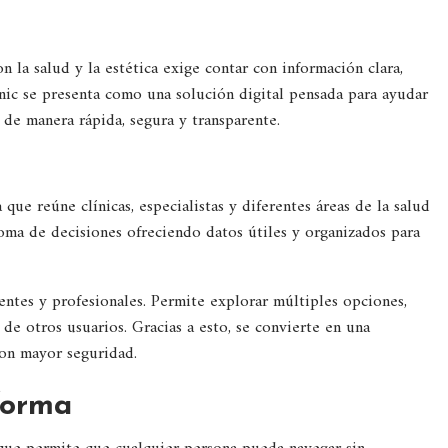
n la salud y la estética exige contar con información clara,
inic se presenta como una solución digital pensada para ayudar
s de manera rápida, segura y transparente.
que reúne clínicas, especialistas y diferentes áreas de la salud
 toma de decisiones ofreciendo datos útiles y organizados para
ntes y profesionales. Permite explorar múltiples opciones,
 de otros usuarios. Gracias a esto, se convierte en una
con mayor seguridad.
forma