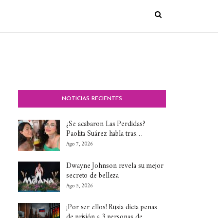
NOTICIAS RECIENTES
¿Se acabaron Las Perdidas?
Paolita Suárez habla tras…
Ago 7, 2026
Dwayne Johnson revela su mejor
secreto de belleza
Ago 5, 2026
¡Por ser ellos! Rusia dicta penas
de prisión a 3 personas de…