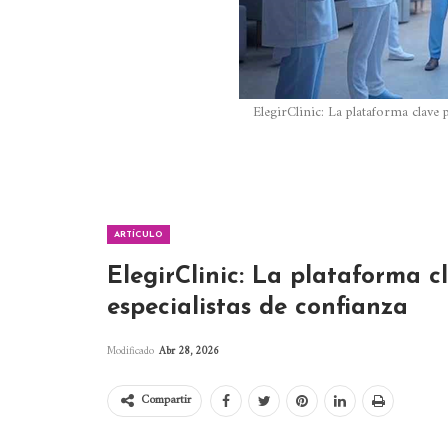
ElegirClinic: La plataforma clave 
ARTÍCULO
ElegirClinic: La plataforma c
especialistas de confianza
Modificado
Abr 28, 2026
Compartir