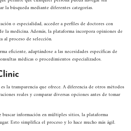
o que permite que cualquier persona pueda navegar sin
itar la búsqueda mediante diferentes categorías.
ación o especialidad, acceder a perfiles de doctores con
 de la medicina. Además, la plataforma incorpora opiniones de
za al proceso de selección.
rma eficiente, adaptándose a las necesidades específicas de
 consultas médicas o procedimientos especializados.
linic
 es la transparencia que ofrece. A diferencia de otros métodos
oraciones reales y comparar diversas opciones antes de tomar
 buscar información en múltiples sitios, la plataforma
ugar. Esto simplifica el proceso y lo hace mucho más ágil.