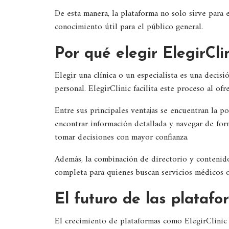
De esta manera, la plataforma no solo sirve para
conocimiento útil para el público general.
Por qué elegir ElegirCli
Elegir una clínica o un especialista es una decis
personal. ElegirClinic facilita este proceso al ofr
Entre sus principales ventajas se encuentran la p
encontrar información detallada y navegar de for
tomar decisiones con mayor confianza.
Además, la combinación de directorio y contenid
completa para quienes buscan servicios médicos o
El futuro de las plataf
El crecimiento de plataformas como ElegirClinic 