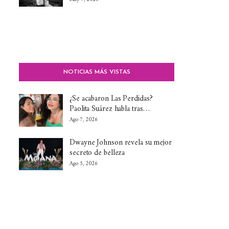
NOTICIAS MÁS VISTAS
¿Se acabaron Las Perdidas?
Paolita Suárez habla tras…
Ago 7, 2026
Dwayne Johnson revela su mejor
secreto de belleza
Ago 5, 2026