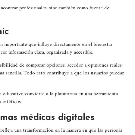
 encontrar profesionales, sino también como fuente de
nic
ión importante que influye directamente en el bienestar
ecer información clara, organizada y accesible.
osibilidad de comparar opciones, acceder a opiniones reales,
ma sencilla. Todo esto contribuye a que los usuarios puedan
o educativo convierte a la plataforma en una herramienta
 estéticos.
ormas médicas digitales
refleja una transformación en la manera en que las personas