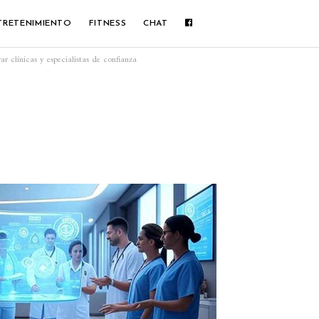
TRETENIMIENTO
FITNESS
CHAT
ar clínicas y especialistas de confianza