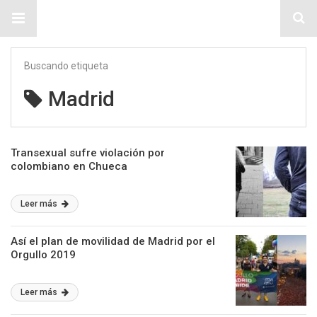
Sitio Chueca LGBT
Buscando etiqueta
Madrid
Transexual sufre violación por
colombiano en Chueca
Leer más
Así el plan de movilidad de Madrid por el
Orgullo 2019
Leer más