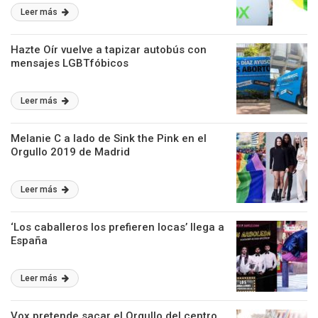
Leer más
Hazte Oír vuelve a tapizar autobús con
mensajes LGBTfóbicos
Leer más
Melanie C a lado de Sink the Pink en el
Orgullo 2019 de Madrid
Leer más
‘Los caballeros los prefieren locas’ llega a
España
Leer más
Vox pretende sacar el Orgullo del centro