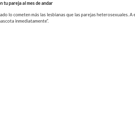
on tu pareja al mes de andar
do lo cometen más las lesbianas que las parejas heterosexuales. A 
mascota inmediatamente”.