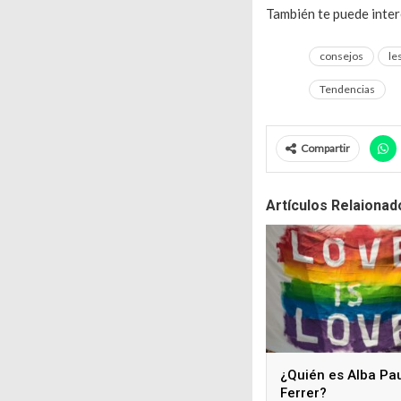
También te puede inte
consejos
le
Tendencias
Compartir
Artículos Relaionad
¿Quién es Alba Pa
Ferrer?