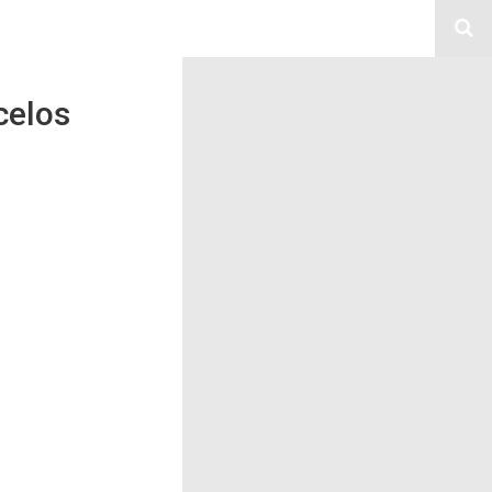
celos