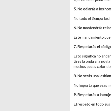
5. No odiarás a los ho
No todo el tiempo los 
6. No mantendrás relac
Este mandamiento pued
7. Respetarás el códig
Esto significa no anda
tires la onda a la nov
muchos peces coloridos
8. No serás una lesbia
No importa que seas mu
9. Respetarás a la muje
El respeto en todo sus 