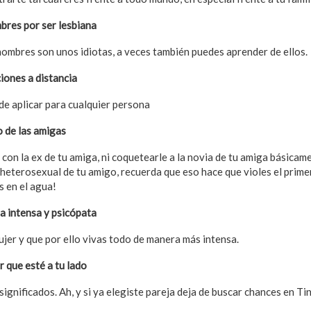
mbres por ser lesbiana
hombres son unos idiotas, a veces también puedes aprender de ellos.
iones a distancia
e aplicar para cualquier persona
o de las amigas
r con la ex de tu amiga, ni coquetearle a la novia de tu amiga básica
ia heterosexual de tu amigo, recuerda que eso hace que violes el pri
 en el agua!
na intensa y psicópata
jer y que por ello vivas todo de manera más intensa.
r que esté a tu lado
significados. Ah, y si ya elegiste pareja deja de buscar chances en Tin