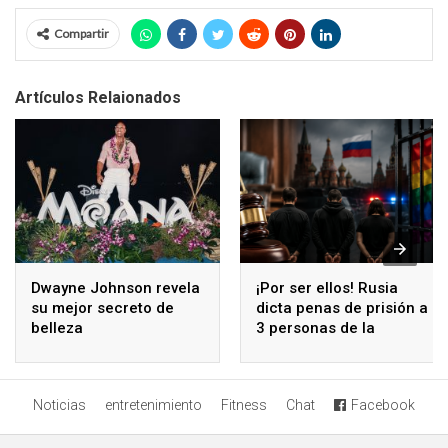
Compartir
Artículos Relaionados
Dwayne Johnson revela
¡Por ser ellos! Rusia
su mejor secreto de
dicta penas de prisión a
belleza
3 personas de la
comunidad LGBT
Noticias
entretenimiento
Fitness
Chat
Facebook