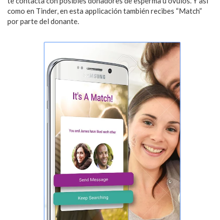
te contacta con posibles donadores de esperma u óvulos. Y así
como en Tinder, en esta applicación también recibes “Match”
por parte del donante.