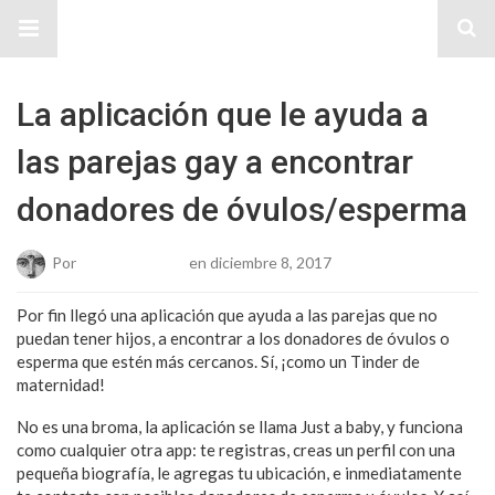
Sitio Chueca LGBT
La aplicación que le ayuda a
las parejas gay a encontrar
donadores de óvulos/esperma
Por
Josue Cisneros
en diciembre 8, 2017
Por fin llegó una aplicación que ayuda a las parejas que no
puedan tener hijos, a encontrar a los donadores de óvulos o
esperma que estén más cercanos. Sí, ¡como un Tinder de
maternidad!
No es una broma, la aplicación se llama Just a baby, y funciona
como cualquier otra app: te registras, creas un perfil con una
pequeña biografía, le agregas tu ubicación, e inmediatamente