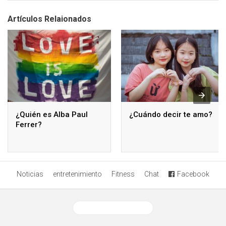
Artículos Relaionados
¿Quién es Alba Paul
¿Cuándo decir te amo?
Ferrer?
Noticias
entretenimiento
Fitness
Chat
Facebook
Ver versión desktop