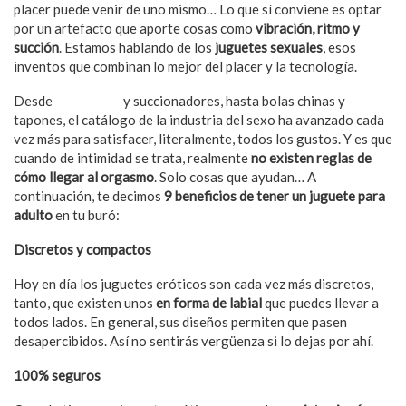
placer puede venir de uno mismo… Lo que sí conviene es optar
por un artefacto que aporte cosas como
vibración, ritmo y
succión
. Estamos hablando de los
juguetes sexuales
, esos
inventos que combinan lo mejor del placer y la tecnología.
Desde
vibradores
y succionadores, hasta bolas chinas y
tapones, el catálogo de la industria del sexo ha avanzado cada
vez más para satisfacer, literalmente, todos los gustos. Y es que
cuando de intimidad se trata, realmente
no existen reglas de
cómo llegar al orgasmo
. Solo cosas que ayudan… A
continuación, te decimos
9 beneficios de tener un juguete para
adulto
en tu buró:
Discretos y compactos
Hoy en día los juguetes eróticos son cada vez más discretos,
tanto, que existen unos
en forma de labial
que puedes llevar a
todos lados. En general, sus diseños permiten que pasen
desapercibidos. Así no sentirás vergüenza si lo dejas por ahí.
100% seguros