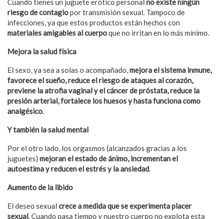
Cuando tienes un juguete erótico personal
no existe ningún
riesgo de contagio
por transmisión sexual. Tampoco de
infecciones, ya que estos productos están hechos con
materiales amigables al cuerpo
que no irritan en lo más mínimo.
Mejora la salud física
El sexo, ya sea a solas o acompañado,
mejora el sistema inmune,
favorece el sueño, reduce el riesgo de ataques al corazón,
previene la atrofia vaginal y el cáncer de próstata, reduce la
presión arterial, fortalece los huesos y hasta funciona como
analgésico
.
Y también la salud mental
Por el otro lado, los orgasmos (alcanzados gracias a los
juguetes)
mejoran el estado de ánimo, incrementan el
autoestima y reducen el estrés y la ansiedad
.
Aumento de la libido
El deseo sexual
crece a medida que se experimenta placer
sexual
. Cuando pasa tiempo y nuestro cuerpo no explota esta