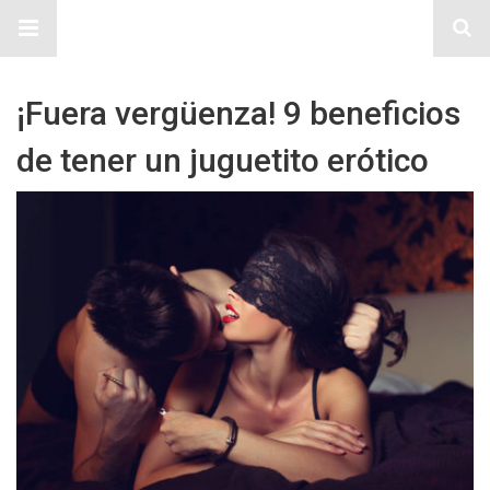
Sitio Chueca LGBT
¡Fuera vergüenza! 9 beneficios
de tener un juguetito erótico