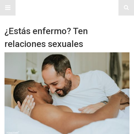
Sitio Chueca LGBT
¿Estás enfermo? Ten
relaciones sexuales