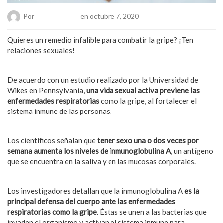
Por
Chueca Team
en octubre 7, 2020
Quieres un remedio infalible para combatir la gripe? ¡Ten
relaciones sexuales!
De acuerdo con un estudio realizado por la Universidad de
Wikes en Pennsylvania,
una vida sexual activa previene las
enfermedades respiratorias
como la gripe, al fortalecer el
sistema inmune de las personas.
Los científicos señalan que
tener sexo una o dos veces por
semana aumenta los niveles de inmunoglobulina A
, un antígeno
que se encuentra en la saliva y en las mucosas corporales.
Los investigadores detallan que la inmunoglobulina A
es la
principal defensa del cuerpo ante las enfermedades
respiratorias como la gripe
. Éstas se unen a las bacterias que
invaden el organismo y activan el sistema inmune para