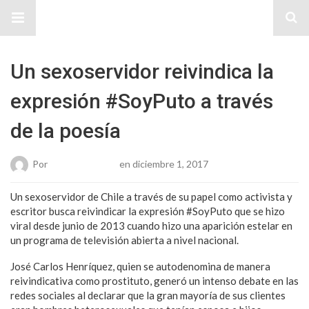
Sitio Chueca LGBT
Un sexoservidor reivindica la
expresión #SoyPuto a través
de la poesía
Por
Karen Gonzalez
en diciembre 1, 2017
Un sexoservidor de Chile a través de su papel como activista y
escritor busca reivindicar la expresión #SoyPuto que se hizo
viral desde junio de 2013 cuando hizo una aparición estelar en
un programa de televisión abierta a nivel nacional.
José Carlos Henríquez, quien se autodenomina de manera
reivindicativa como prostituto, generó un intenso debate en las
redes sociales al declarar que la gran mayoría de sus clientes