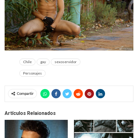
Chile
gay
sexoservidor
Personajes
Compartir
Artículos Relaionados