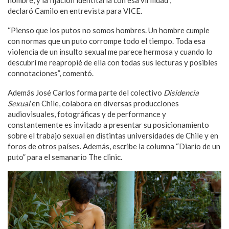
hombre, y la fijación identitaria con esa virilidad”,
declaró Camilo en entrevista para VICE.
“Pienso que los putos no somos hombres. Un hombre cumple
con normas que un puto corrompe todo el tiempo. Toda esa
violencia de un insulto sexual me parece hermosa y cuando lo
descubrí me reapropié de ella con todas sus lecturas y posibles
connotaciones”, comentó.
Además José Carlos forma parte del colectivo
Disidencia
Sexual
en Chile, colabora en diversas producciones
audiovisuales, fotográficas y de performance y
constantemente es invitado a presentar su posicionamiento
sobre el trabajo sexual en distintas universidades de Chile y en
foros de otros países. Además, escribe la columna “Diario de un
puto” para el semanario The clinic.