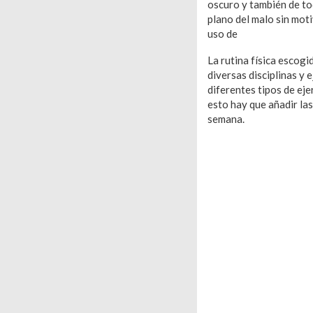
oscuro y también de to
plano del malo sin mot
uso de
esta infografí
La rutina física escogi
diversas disciplinas y e
diferentes tipos de eje
esto hay que añadir las
semana.