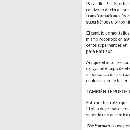
Para ello, Pattison ha
realizado declaraciones
transformaciones físic
superhéroes
u otros tí
El cambio de mentalida
mismo reconoce en algu
otros superhéroes en 
para Pattison.
Aunque el actor es con
cargo del equipo de ef
importancia de ir un pa
cuales se puede hacer m
TAMBIÉN TE PUEDE 
Esta postura hizo que e
El plan de preparación 
suponía una auténtica 
The Batman
es una pel