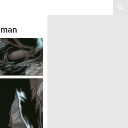
atman