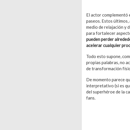
El actor complementó e
paseos. Estos últimos,
medio de relajación y 
para fortalecer aspec
pueden perder alreded
acelerar cualquier pro
Todo esto supone, como
propias palabras, no 
de transformación físic
De momento parece que 
interpretativo (si es q
del superhéroe de la c
fans.