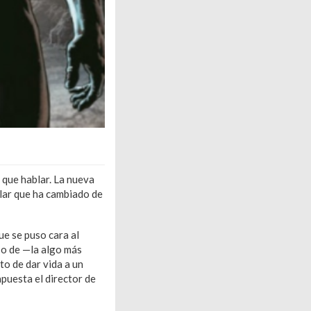
que hablar. La nueva
lar que ha cambiado de
que se puso cara al
; o de —la algo más
to de dar vida a un
apuesta el director de