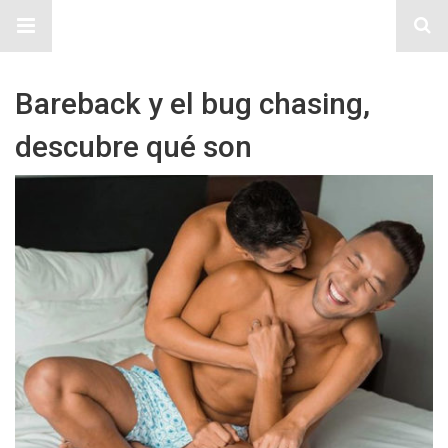
Sitio Chueca LGBT
Bareback y el bug chasing,
descubre qué son