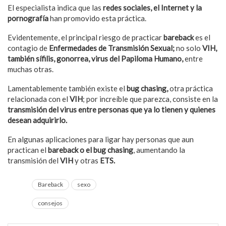
El especialista indica que las
redes sociales, el Internet y la
pornografía
han promovido esta práctica.
Evidentemente, el principal riesgo de practicar
bareback
es el
contagio de
Enfermedades de Transmisión Sexual;
no solo
VIH,
también sífilis, gonorrea, virus del Papiloma Humano,
entre
muchas otras.
Lamentablemente también existe el
bug chasing,
otra práctica
relacionada con el
VIH
; por increíble que parezca, consiste en la
transmisión del virus entre personas que ya lo tienen y quienes
desean adquirirlo.
En algunas aplicaciones para ligar hay personas que aun
practican el
bareback o el bug chasing
, aumentando la
transmisión del
VIH
y otras
ETS.
Bareback
sexo
consejos