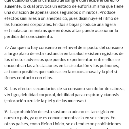
aumente, lo cual provoca un estado de euforia, misma que tiene
una duración de apenas unos segundos o minutos. Produce
efectos similares a un anestésico, pues disminuye el ritmo de
las funciones corporales. En dosis bajas produce una ligera
estimulación, mientras que en dosis altas puede ocasionar la
perdida del conocimiento.
7.- Aunque no hay consenso en el nivel de impacto del consumo
a largo plazo de esta sustancia en la salud, existen registros de
los efectos adversos que puedes experimentar, entre ellos se
encuentran las afectaciones en la circulación y los pulmones;
así como posibles quemaduras en la mucosa nasal y la piel si
tienes contacto con ellos.
8.- Los efectos secundarios de su consumo son dolor de cabeza,
vértigo, debilidad corporal, debilidad para respirar y cianosis
(coloración azul de la piel y de las mucosas).
9.- La prohibición de esta sustancia aún no es tan rígida en
nuestro país, ya que es común encontrarla en sex shops. En
otros países, como Reino Unido, se extendieron prohibiciones