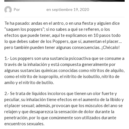
Por
Chueca Team
en septiembre 19, 2020
Te ha pasado: andas en el antro, o en una fiesta y alguien dice
“saquen los poppers”; si no sabes a qué se refieren, o los
efectos que puede tener, aquí te explicamos en 10 pasos todo
lo que debes saber de los Poppers, que sí, aumentan el placer…
pero también pueden tener algunas consecuencias. ¡Chécalo!
1.- Los poppers son una sustancia psicoactiva que se consume a
través de la inhalación y está compuesta generalmente por
algunas sustancias químicas conocidas como nitritos de alquilo,
como el nitrito de isopropilo, el nitrito de isobutilo, nitrito de
amilo y el nitrito de butilo.
2.- Se trata de líquidos incoloros que tienen un olor fuerte y
peculiar, su inhalación tiene efectos en el aumento de la libido y
el placer sexual; además, provocan que los músculos del ano se
relajen y que desaparezca la sensación de dolor durante la
penetración, por lo que comúnmente son utilizados durante
encuentros sexuales.