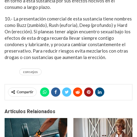
en torno a esta sustancia por sus efectos nocivos en el
consumo a largo plazo.
10.- La presentación comercial de esta sustancia tiene nombres
como Buzz (zumbido), Rush (euforia), Deep (profundo) y Hard
On (erección). Si planeas tener algún encuentro sexual bajo los
efectos de esta droga recuerda llevar siempre contigo
condones y lubricante, y procura cambiar constantemente el
preservativo. Para reducir riesgos evita mezclarlos con otras
drogas o con sustancias que aumentan la erección.
consejos
Compartir
Artículos Relaionados