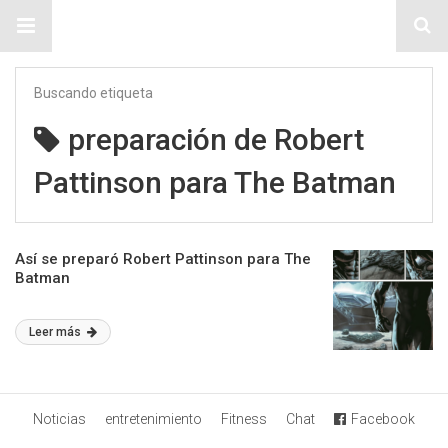
Sitio Chueca LGBT
Buscando etiqueta
preparación de Robert
Pattinson para The Batman
Así se preparó Robert Pattinson para The
Batman
Leer más
Noticias
entretenimiento
Fitness
Chat
Facebook