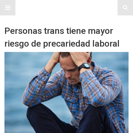
Sitio Chueca LGBT
Personas trans tiene mayor
riesgo de precariedad laboral