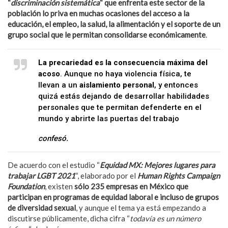
“
discriminación sistemática
“
que enfrenta este sector de la
población lo priva en muchas ocasiones del acceso a la
educación, el empleo, la salud, la alimentación y el soporte de un
grupo social que le permitan consolidarse económicamente
.
La precariedad es la consecuencia máxima del
acoso
. Aunque no haya violencia física, te
llevan a un
aislamiento personal
, y entonces
quizá estás dejando de desarrollar habilidades
personales que te permitan defenderte en el
mundo y abrirte las puertas del trabajo
confesó.
De acuerdo con el estudio “
Equidad MX: Mejores lugares para
trabajar LGBT 2021
“, elaborado por el
Human Rights Campaign
Foundation
, existen
sólo 235 empresas en México que
participan en programas de equidad laboral e incluso de grupos
de diversidad sexual
, y aunque el tema ya está empezando a
discutirse públicamente, dicha cifra “
todavía es un número