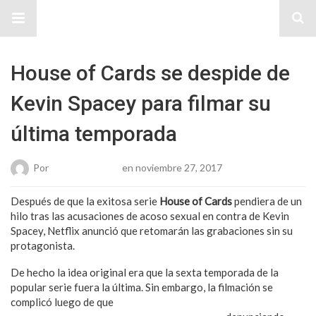
Sitio Chueca LGBT
House of Cards se despide de
Kevin Spacey para filmar su
última temporada
Por
Karen Gonzalez
en noviembre 27, 2017
Después de que la exitosa serie
House of Cards
pendiera de un
hilo tras las acusaciones de acoso sexual en contra de Kevin
Spacey, Netflix anunció que retomarán las grabaciones sin su
protagonista.
De hecho la idea original era que la sexta temporada de la
popular serie fuera la última. Sin embargo, la filmación se
complicó luego de que
varios trabajadores de la misma