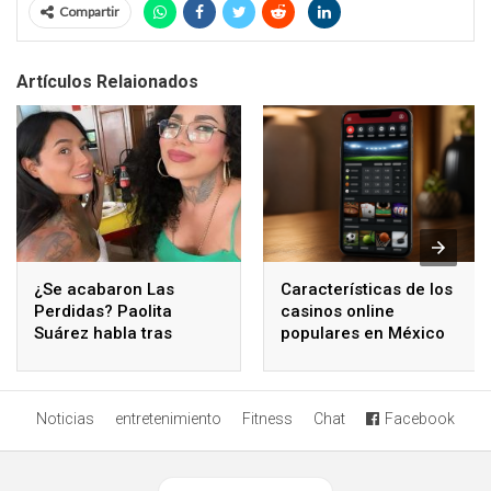
Compartir
Artículos Relaionados
¿Se acabaron Las
Características de los
Perdidas? Paolita
casinos online
Suárez habla tras
populares en México
polémicos comentarios
de Karina Torres
Noticias
entretenimiento
Fitness
Chat
Facebook