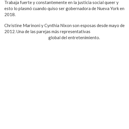
Trabaja fuerte y constantemente en la justicia social queer y
esto lo plasmó cuando quiso ser gobernadora de Nueva York en
2018.
Christine Marinoni y Cynthia Nixon son esposas desde mayo de
2012. Una de las parejas más representativas
y que más
amamos en la industria
global del entretenimiento.