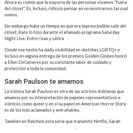
Ahora es común que la mayoría de las personas vivamos “fuera
del clóset”. Es, incluso, ridículo pensar en no mostrarnos tal cual
somos.
Sin embargo hubo un tiempo en que era imprescindible salir del
clóset, Kate lo hizo durante el afamado programa Saturday
Night Live. Entre risas y sátira
quizá sorprendió a algunos
.
Desde ese hecho ha dado visibilidad en sketches LGBTQ+ e
incluso en alguna entrega de los premios Golden Globes honró
a Ellen DeGeneres por su constante labor de cuidado y
protección a toda la comunidad.
Sarah Paulson te amamos
La icónica Sarah Paulson es otra de las actrices lesbianas que
amamos por su interpretación de papeles representativos e
icónicos como queer y en sí su papel en American Horror Story
es de los más aclamados y entrañables.
También en Ratched, esta serie que transmite Netflix, Sarah
promueve la representación diversa
.