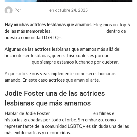
Por
Chueca Team
en octubre 24, 2025
Hay muchas actrices lesbianas que amamos.
Elegimos un Top 5
de las más memorables,
icónicas y representativas
dentro de
nuestra comunidad LGBTQ+.
Algunas de las actrices lesbianas que amamos más allá del
hecho de ser lesbianas, queers, bisexuales es porque
han roto
estereotipos
que siempre estamos luchando por quebrar.
Y que solo se nos vea simplemente como seres humanos
amando. En este caso actrices que aman el arte.
Jodie Foster una de las actrices
lesbianas que más amamos
Hablar de Jodie Foster
es sinónimo de éxito
en filmes e
historias grabadas por todo el orbe. Sin embargo, como
representante de la comunidad LGBTQ+ es sin duda una de las
más emblemáticas y reconocidas.