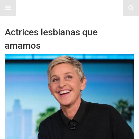
Sitio Chueca LGBT
Actrices lesbianas que
amamos