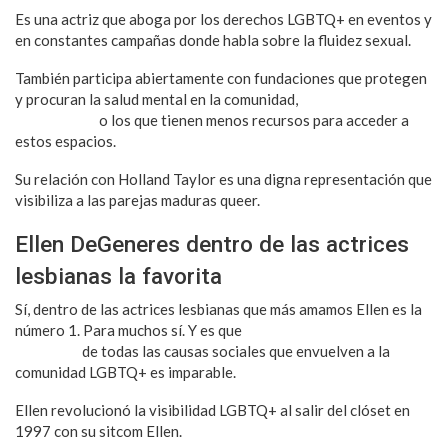
Es una actriz que aboga por los derechos LGBTQ+ en eventos y
en constantes campañas donde habla sobre la fluidez sexual.
También participa abiertamente con fundaciones que protegen
y procuran la salud mental en la comunidad,
sobre todo en los
más jóvenes
o los que tienen menos recursos para acceder a
estos espacios.
Su relación con Holland Taylor es una digna representación que
visibiliza a las parejas maduras queer.
Ellen DeGeneres dentro de las actrices
lesbianas la favorita
Sí, dentro de las actrices lesbianas que más amamos Ellen es la
número 1. Para muchos sí. Y es que
su constante trabajo siendo
proactiva
de todas las causas sociales que envuelven a la
comunidad LGBTQ+ es imparable.
Ellen revolucionó la visibilidad LGBTQ+ al salir del clóset en
1997 con su sitcom Ellen.