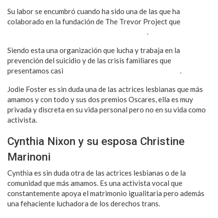
Su labor se encumbró cuando ha sido una de las que ha
colaborado en la fundación de The Trevor Project que
apoya
sistemáticamente a las juventudes LGBTQ+
.
Siendo esta una organización que lucha y trabaja en la
prevención del suicidio y de las crisis familiares que
presentamos casi
todos los miembros de la comunidad
.
Jodie Foster es sin duda una de las actrices lesbianas que más
amamos y con todo y sus dos premios Oscares, ella es muy
privada y discreta en su vida personal pero no en su vida como
activista.
Cynthia Nixon y su esposa Christine
Marinoni
Cynthia es sin duda otra de las actrices lesbianas o de la
comunidad que más amamos. Es una activista vocal que
constantemente apoya el matrimonio igualitaria pero además
una fehaciente luchadora de los derechos trans.