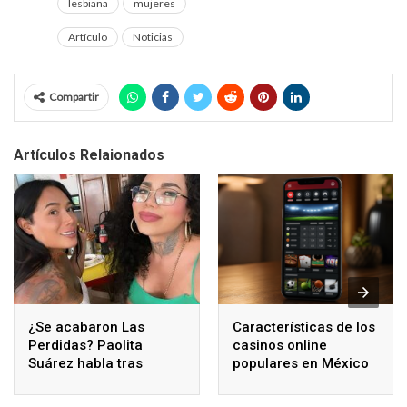
lesbiana
mujeres
Artículo
Noticias
Compartir
Artículos Relaionados
¿Se acabaron Las
Características de los
Perdidas? Paolita
casinos online
Suárez habla tras
populares en México
polémicos comentarios
de Karina Torres