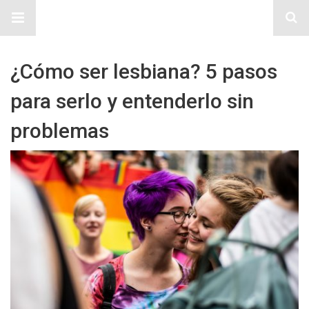
Sitio Chueca LGBT
¿Cómo ser lesbiana? 5 pasos
para serlo y entenderlo sin
problemas