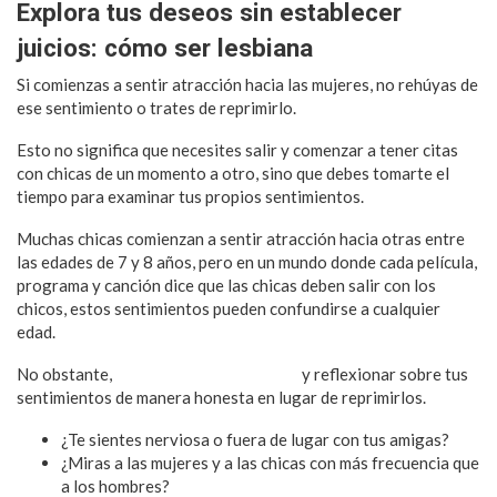
Explora tus deseos sin establecer
juicios: cómo ser lesbiana
Si comienzas a sentir atracción hacia las mujeres, no rehúyas de
ese sentimiento o trates de reprimirlo.
Esto no significa que necesites salir y comenzar a tener citas
con chicas de un momento a otro, sino que debes tomarte el
tiempo para examinar tus propios sentimientos.
Muchas chicas comienzan a sentir atracción hacia otras entre
las edades de 7 y 8 años, pero en un mundo donde cada película,
programa y canción dice que las chicas deben salir con los
chicos, estos sentimientos pueden confundirse a cualquier
edad.
No obstante,
debes confiar en ti misma
y reflexionar sobre tus
sentimientos de manera honesta en lugar de reprimirlos.
¿Te sientes nerviosa o fuera de lugar con tus amigas?
¿Miras a las mujeres y a las chicas con más frecuencia que
a los hombres?