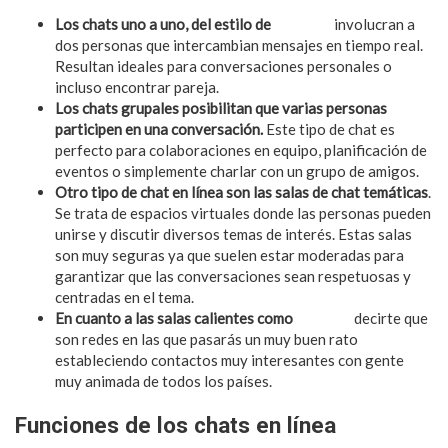
Los chats uno a uno, del estilo de
chat gay
involucran a
dos personas que intercambian mensajes en tiempo real.
Resultan ideales para conversaciones personales o
incluso encontrar pareja.
Los chats grupales posibilitan que varias personas
participen en una conversación.
Este tipo de chat es
perfecto para colaboraciones en equipo, planificación de
eventos o simplemente charlar con un grupo de amigos.
Otro tipo de chat en línea son las salas de chat temáticas
.
Se trata de espacios virtuales donde las personas pueden
unirse y discutir diversos temas de interés. Estas salas
son muy seguras ya que suelen estar moderadas para
garantizar que las conversaciones sean respetuosas y
centradas en el tema.
En cuanto a las salas calientes como
chat hot
decirte que
son redes en las que pasarás un muy buen rato
estableciendo contactos muy interesantes con gente
muy animada de todos los países.
Funciones de los chats en línea