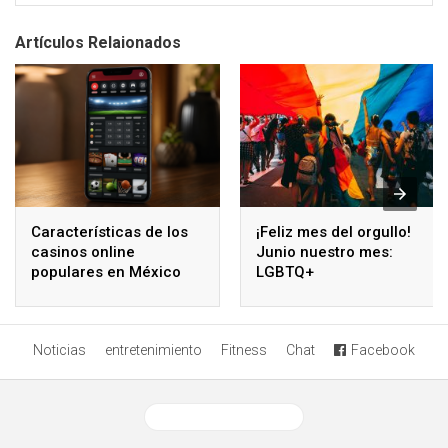
Artículos Relaionados
Características de los
¡Feliz mes del orgullo!
casinos online
Junio nuestro mes:
populares en México
LGBTQ+
Noticias
entretenimiento
Fitness
Chat
Facebook
Ver versión desktop