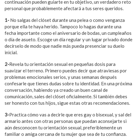
continuación pueden guiarte en tu objetivo, un verdadero reto
personal que probablemente afectará a tus seres queridos.
1-
No salgas del clóset durante una pelea o como venganza
porque ella te haya herido. Tampoco lo hagas durante una
fecha importante como el aniversario de bodas, un cumpleaños
o día de asueto. Escoge un día regular y un lugar privado donde
decírselo de modo que nadie más pueda presenciar su duelo
inicial.
2-
Revela tu orientación sexual en pequeñas dosis para
suavizar el terreno. Primero puedes decir que atraviesas por
problemas emocionales serios, y unas semanas después
confesarle que tienes dudas sobre tu identidad. En una próxima
conversación, habiendo ya creado un buen canal de
comunicación, sales del clóset oficialmente. Si también debes
ser honesto con tus hijos, sigue estas otras recomendaciones.
3-
Practica cómo vas a decirle que eres gay o bisexual, y sal del
armario antes con otras personas que puedan aconsejarte si
aún desconocen tu orientación sexual, preferiblemente un
familiar o amiga cercana de tu mujer que sea de tu confianza.