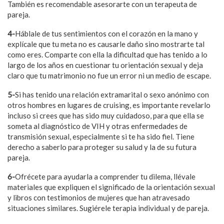
También es recomendable asesorarte con un terapeuta de
pareja.
4-
Háblale de tus sentimientos con el corazón en la mano y
explícale que tu meta no es causarle daño sino mostrarte tal
como eres. Comparte con ella la dificultad que has tenido a lo
largo de los años en cuestionar tu orientación sexual y deja
claro que tu matrimonio no fue un error ni un medio de escape.
5-
Si has tenido una relación extramarital o sexo anónimo con
otros hombres en lugares de cruising, es importante revelarlo
incluso si crees que has sido muy cuidadoso, para que ella se
someta al diagnóstico de VIH y otras enfermedades de
transmisión sexual, especialmente si te ha sido fiel. Tiene
derecho a saberlo para proteger su salud y la de su futura
pareja.
6-
Ofrécete para ayudarla a comprender tu dilema, llévale
materiales que expliquen el significado de la orientación sexual
y libros con testimonios de mujeres que han atravesado
situaciones similares. Sugiérele terapia individual y de pareja.