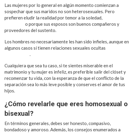
Las mujeres por lo general en algún momento comienzan a
sospechar que sus maridos no son heterosexuales. Pero
prefieren eludir la realidad por temor a la soledad,
por proteger
a los hijos
o porque sus esposos son buenos compañeros y
proveedores del sustento.
Los hombres no necesariamente les han sido infieles, aunque en
algunos casos sí tienen relaciones sexuales ocultas
con otros
hombres gay
.
Cualquiera que sea tu caso, si te sientes miserable en el
matrimonio y tu mujer es infeliz, es preferible salir del clóset y
recomenzar tu vida, con la esperanza de que el conflicto de la
separación sea lo más leve posible y conserves el amor de tus
hijos.
¿Cómo revelarle que eres homosexual o
bisexual?
En términos generales, debes ser honesto, compasivo,
bondadoso y amoroso. Además, los consejos enumerados a