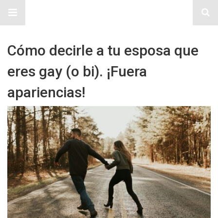
Sitio Chueca LGBT
Cómo decirle a tu esposa que
eres gay (o bi). ¡Fuera
apariencias!