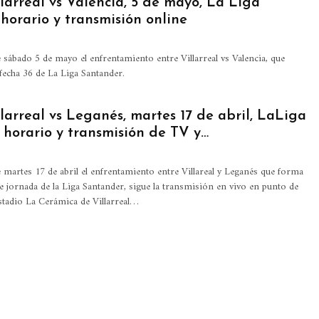
llarreal vs Valencia, 5 de mayo, La Liga
horario y transmisión online
e sábado 5 de mayo el enfrentamiento entre Villarreal vs Valencia, que
 fecha 36 de La Liga Santander.
llarreal vs Leganés, martes 17 de abril, LaLiga
 horario y transmisión de TV y…
e martes 17 de abril el enfrentamiento entre Villareal y Leganés que forma
te jornada de la Liga Santander, sigue la transmisión en vivo en punto de
estadio La Cerámica de Villarreal…