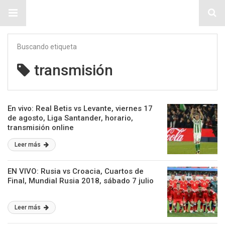
Sitio Chueca LGBT
Buscando etiqueta
transmisión
En vivo: Real Betis vs Levante, viernes 17
de agosto, Liga Santander, horario,
transmisión online
Leer más
EN VIVO: Rusia vs Croacia, Cuartos de
Final, Mundial Rusia 2018, sábado 7 julio
Leer más