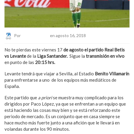
Por
Eduardo Lopez
en agosto 16, 2018
No te pierdas este viernes 17
de agosto el partido Real Betis
vs Levante
de la
Liga Santander.
Sigue
la
transmisión en vivo
en punto de las
20:15 hrs.
Levante tendrá que viajar a Sevilla, al Estadio
Benito Villamarín
para enfrentarse a uno
de los equipos más mediáticos de
España.
Este partido que
a priori
se muestra muy complicado para los
dirigidos por Paco López, ya que se enfrentan a un equipo que
está haciendo las cosas muy bien y se está reforzando este
periodo de mercado. Es un conjunto que en casa siempre se
hace mucho más fuerte junto a una afición que le llevará en
volandas durante los 90 minutos.