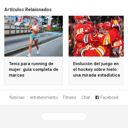
Artículos Relaionados
Tenis para running de
Evolución del juego en
mujer: guía completa de
el hockey sobre hielo:
marcas
una mirada estadística
Noticias
entretenimiento
Fitness
Chat
Facebook
Ver versión desktop