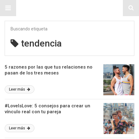
Sitio Chueca LGBT
Buscando etiqueta
tendencia
5 razones por las que tus relaciones no
pasan de los tres meses
Leer más
#LoveIsLove: 5 consejos para crear un
vínculo real con tu pareja
Leer más