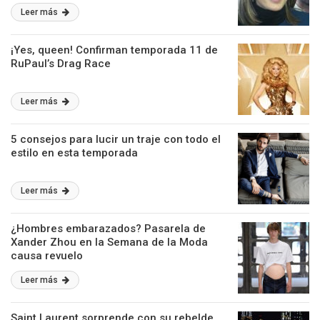
Leer más
¡Yes, queen! Confirman temporada 11 de
RuPaul’s Drag Race
Leer más
5 consejos para lucir un traje con todo el
estilo en esta temporada
Leer más
¿Hombres embarazados? Pasarela de
Xander Zhou en la Semana de la Moda
causa revuelo
Leer más
Saint Laurent sorprende con su rebelde