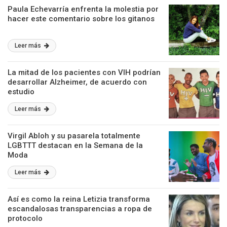
Paula Echevarría enfrenta la molestia por
hacer este comentario sobre los gitanos
Leer más
La mitad de los pacientes con VIH podrían
desarrollar Alzheimer, de acuerdo con
estudio
Leer más
Virgil Abloh y su pasarela totalmente
LGBTTT destacan en la Semana de la
Moda
Leer más
Así es como la reina Letizia transforma
escandalosas transparencias a ropa de
protocolo