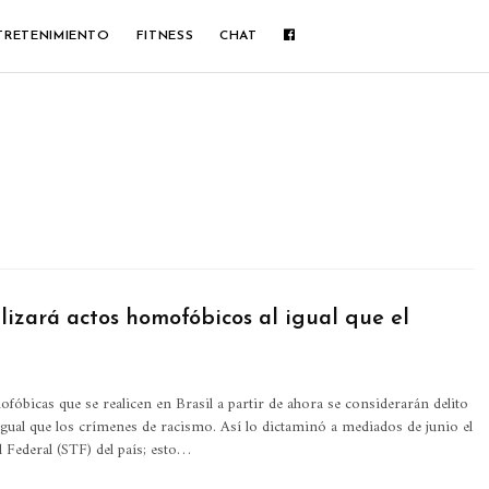
TRETENIMIENTO
FITNESS
CHAT
lizará actos homofóbicos al igual que el
fóbicas que se realicen en Brasil a partir de ahora se considerarán delito
igual que los crímenes de racismo.
Así lo dictaminó a mediados de junio el
Federal (STF) del país; esto
…