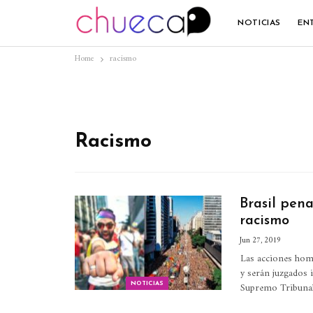
NOTICIAS
EN
Home
racismo
Racismo
Brasil pena
racismo
Jun 27, 2019
Las acciones homo
y serán juzgados 
Supremo Tribunal 
NOTICIAS