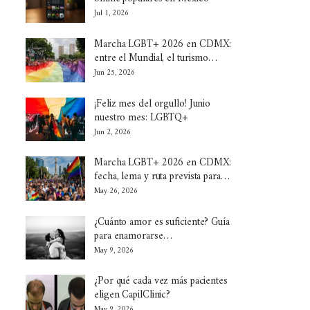
Jul 1, 2026
Marcha LGBT+ 2026 en CDMX:
entre el Mundial, el turismo…
Jun 25, 2026
¡Feliz mes del orgullo! Junio
nuestro mes: LGBTQ+
Jun 2, 2026
Marcha LGBT+ 2026 en CDMX:
fecha, lema y ruta prevista para…
May 26, 2026
¿Cuánto amor es suficiente? Guía
para enamorarse…
May 9, 2026
¿Por qué cada vez más pacientes
eligen CapilClinic?
May 9, 2026