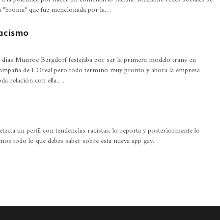
a "broma" que fue mencionada por la…
acismo
 días Munroe Bergdorf festejaba por ser la primera modelo trans en
campaña de L’Oreal pero todo terminó muy pronto y ahora la empresa
da relación con ella.…
tecta un perfil con tendencias racistas, lo reporta y posteriormente lo
mos todo lo que debes saber sobre esta nueva app gay.