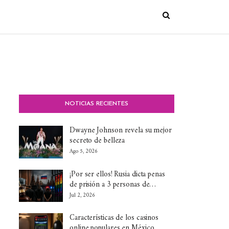
NOTICIAS RECIENTES
Dwayne Johnson revela su mejor
secreto de belleza
Ago 5, 2026
¡Por ser ellos! Rusia dicta penas
de prisión a 3 personas de…
Jul 2, 2026
Características de los casinos
online populares en México