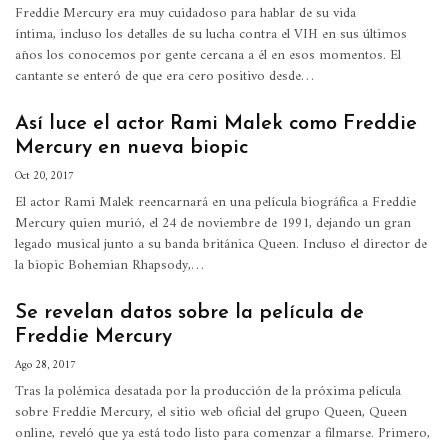
Freddie Mercury era muy cuidadoso para hablar de su vida
íntima, incluso los detalles de su lucha contra el VIH en sus últimos
años los conocemos por gente cercana a él en esos momentos. El
cantante se enteró de que era cero positivo desde…
Así luce el actor Rami Malek como Freddie
Mercury en nueva biopic
Oct 20, 2017
El actor Rami Malek reencarnará en una película biográfica a Freddie
Mercury quien murió, el 24 de noviembre de 1991, dejando un gran
legado musical junto a su banda británica Queen. Incluso el director de
la biopic Bohemian Rhapsody,…
Se revelan datos sobre la película de
Freddie Mercury
Ago 28, 2017
Tras la polémica desatada por la producción de la próxima película
sobre Freddie Mercury, el sitio web oficial del grupo Queen, Queen
online, reveló que ya está todo listo para comenzar a filmarse. Primero,