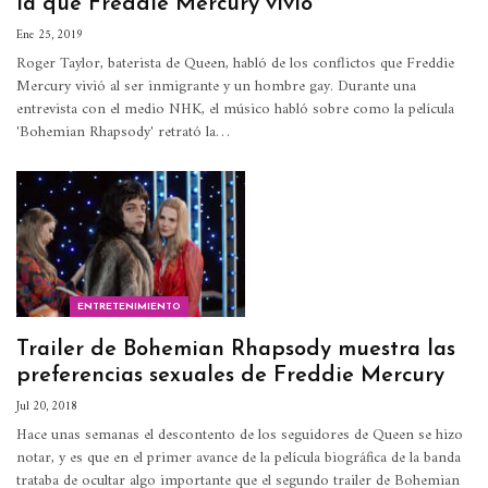
la que Freddie Mercury vivió
Ene 25, 2019
Roger Taylor, baterista de Queen, habló de los conflictos que Freddie
Mercury vivió al ser inmigrante y un hombre gay.
Durante una
entrevista con el medio NHK, el músico habló sobre como la película
'Bohemian Rhapsody' retrató la
…
ENTRETENIMIENTO
Trailer de Bohemian Rhapsody muestra las
preferencias sexuales de Freddie Mercury
Jul 20, 2018
Hace unas semanas el descontento de los seguidores de Queen se hizo
notar, y es que en el primer avance de la película biográfica de la banda
trataba de ocultar algo importante que el segundo trailer de Bohemian