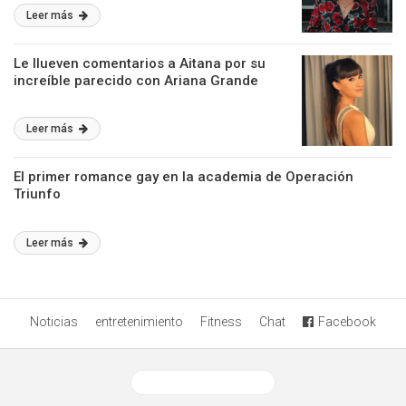
Leer más
Le llueven comentarios a Aitana por su
increíble parecido con Ariana Grande
Leer más
El primer romance gay en la academia de Operación
Triunfo
Leer más
Noticias
entretenimiento
Fitness
Chat
Facebook
Ver versión desktop