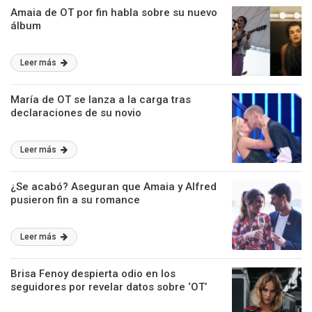
Amaia de OT por fin habla sobre su nuevo
álbum
Leer más
María de OT se lanza a la carga tras
declaraciones de su novio
Leer más
¿Se acabó? Aseguran que Amaia y Alfred
pusieron fin a su romance
Leer más
Brisa Fenoy despierta odio en los
seguidores por revelar datos sobre ‘OT’