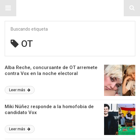
Sitio Chueca LGBT
Buscando etiqueta
OT
Alba Reche, concursante de OT arremete
contra Vox en la noche electoral
Leer más
Miki Núñez responde a la homofobia de
candidato Vox
Leer más