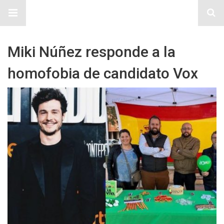
Sitio Chueca LGBT
Miki Núñez responde a la
homofobia de candidato Vox