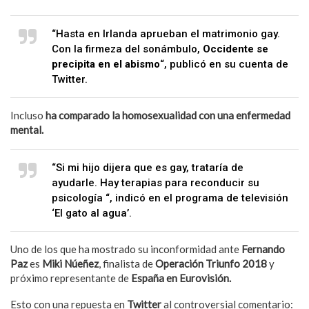
“Hasta en Irlanda aprueban el matrimonio gay.
Con la firmeza del sonámbulo,
Occidente se
precipita en el abismo
“, publicó en su cuenta de
Twitter.
Incluso
ha comparado la homosexualidad con una enfermedad
mental.
“Si mi hijo dijera que es gay, trataría de
ayudarle. Hay terapias para reconducir su
psicología “, indicó en el programa de televisión
‘El gato al agua’.
Uno de los que ha mostrado su inconformidad ante
Fernando
Paz
es
Miki Núeñez
, finalista de
Operación Triunfo 2018
y
próximo representante de
España en Eurovisión.
Esto con una repuesta en
Twitter
al controversial comentario: