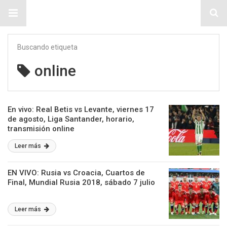
Sitio Chueca LGBT
Buscando etiqueta
online
En vivo: Real Betis vs Levante, viernes 17
de agosto, Liga Santander, horario,
transmisión online
Leer más
EN VIVO: Rusia vs Croacia, Cuartos de
Final, Mundial Rusia 2018, sábado 7 julio
Leer más