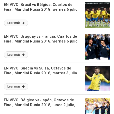
EN VIVO: Brasil vs Bélgica, Cuartos de
Final, Mundial Rusia 2018, viernes 6 julio
Leer más
EN VIVO: Uruguay vs Francia, Cuartos de
Final, Mundial Rusia 2018, viernes 6 julio
Leer más
EN VIVO: Suecia vs Suiza, Octavos de
Final, Mundial Rusia 2018, martes 3 julio
Leer más
EN VIVO: Bélgica vs Japón, Octavos de
Final, Mundial Rusia 2018, lunes 2 julio,