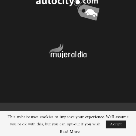
© 2026 - Chueca. Todos los derechos reservados.
This website uses cookies to improve your experience. We'll assume
you're ok with this, but you can opt-out if you wish.
Accept
Read More