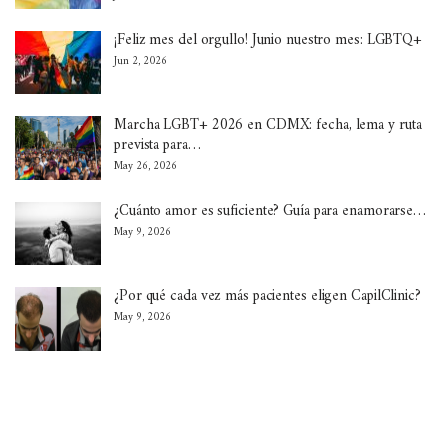
¡Feliz mes del orgullo! Junio nuestro mes: LGBTQ+
Jun 2, 2026
Marcha LGBT+ 2026 en CDMX: fecha, lema y ruta
prevista para…
May 26, 2026
¿Cuánto amor es suficiente? Guía para enamorarse…
May 9, 2026
¿Por qué cada vez más pacientes eligen CapilClinic?
May 9, 2026