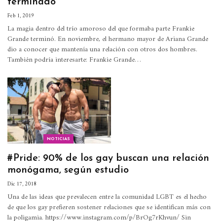
terminado
Feb 1, 2019
La magia dentro del trío amoroso del que formaba parte Frankie
Grande terminó.
En noviembre, el hermano mayor de Ariana Grande
dio a conocer que mantenía una relación con otros dos hombres.
También podría interesarte: Frankie Grande
…
NOTICIAS
#Pride: 90% de los gay buscan una relación
monógama, según estudio
Dic 17, 2018
Una de las ideas que prevalecen entre la comunidad LGBT es el hecho
de que los gay prefieren sostener relaciones que se identifican más con
la poligamia. https://www.instagram.com/p/BrOg7rKhvun/ Sin