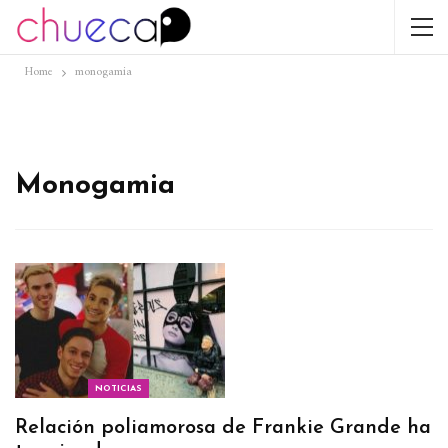
Home
monogamia
Monogamia
NOTICIAS
Relación poliamorosa de Frankie Grande ha