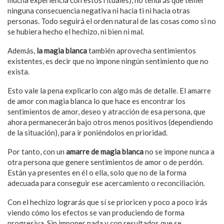
ninguna consecuencia negativa ni hacia ti ni hacia otras
personas. Todo seguirá el orden natural de las cosas como si no
se hubiera hecho el hechizo, ni bien ni mal.
Además,
la magia blanca
también aprovecha sentimientos
existentes, es decir que no impone ningún sentimiento que no
exista.
Esto vale la pena explicarlo con algo más de detalle. El amarre
de amor con magia blanca lo que hace es encontrar los
sentimientos de amor, deseo y atracción de esa persona, que
ahora permanecerán bajo otros menos positivos (dependiendo
de la situación), para ir poniéndolos en prioridad.
Por tanto, con un
amarre de magia blanca
no se impone nunca a
otra persona que genere sentimientos de amor o de perdón.
Están ya presentes en él o ella, solo que no de la forma
adecuada para conseguir ese acercamiento o reconciliación.
Con el hechizo lograrás que sí se prioricen y poco a poco irás
viendo cómo los efectos se van produciendo de forma
progresiva. Sin imponer nada y con resultados que se