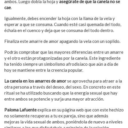
ambos. Luego dobla la hoja y
asegúrate de que la canela no se
cae
.
Igualmente, debes encender la hoja con la llama de la vela y
esperar a que se consuma. Cuando esté casi quemada del todo,
échala en el cuenco y deja que se consuma del todo dentro.
Finaliza este amarre de amor apagando la vela con un soplido.
Podrás comprobar que las mayores diferencias entre un amarre
y el otro están protagonizadas por la canela. Este ingrediente
ha tenido siempre un simbolismo afrodisíaco que aún a día de
hoy se mantiene entre la creencia popular.
La canela en los amarres de amor
se aprovecha para atraer a la
otra persona a través del deseo, del sexo. En concreto en este
ritual se ha utilizado buscando que la energía sexual que hay
entre ambos se potencie y surja una mayor atracción.
Paloma Lafuente
explica en su página web que con este hechizo
no solamente recuperas a tu ex pareja, sino que además
mejoras la vida sexual de ambos, poniéndola de nuevo a niveles
similares a los que disfrutabais a principio de la relación.