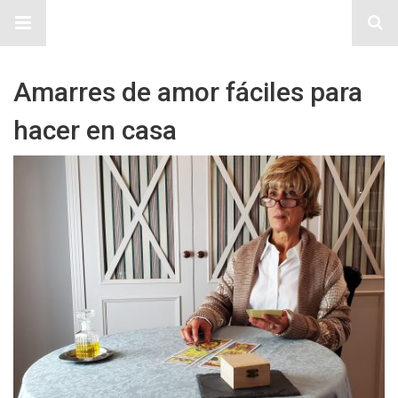
Sitio Chueca LGBT
Amarres de amor fáciles para
hacer en casa