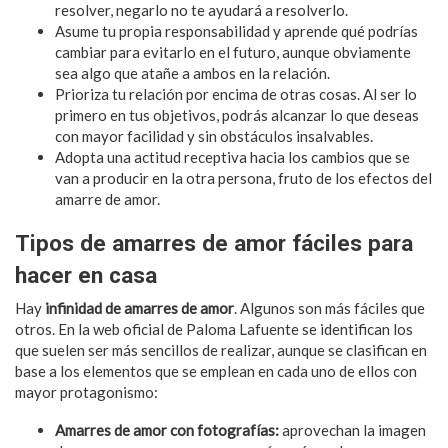
resolver, negarlo no te ayudará a resolverlo.
Asume tu propia responsabilidad y aprende qué podrías
cambiar para evitarlo en el futuro, aunque obviamente
sea algo que atañe a ambos en la relación.
Prioriza tu relación por encima de otras cosas. Al ser lo
primero en tus objetivos, podrás alcanzar lo que deseas
con mayor facilidad y sin obstáculos insalvables.
Adopta una actitud receptiva hacia los cambios que se
van a producir en la otra persona, fruto de los efectos del
amarre de amor.
Tipos de amarres de amor fáciles para
hacer en casa
Hay
infinidad de amarres de amor
. Algunos son más fáciles que
otros. En la web oficial de Paloma Lafuente se identifican los
que suelen ser más sencillos de realizar, aunque se clasifican en
base a los elementos que se emplean en cada uno de ellos con
mayor protagonismo:
Amarres de amor con fotografías:
aprovechan la imagen