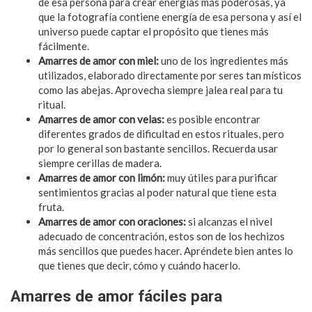
de esa persona para crear energías más poderosas, ya
que la fotografía contiene energía de esa persona y así el
universo puede captar el propósito que tienes más
fácilmente.
Amarres de amor con miel:
uno de los ingredientes más
utilizados, elaborado directamente por seres tan místicos
como las abejas. Aprovecha siempre jalea real para tu
ritual.
Amarres de amor con velas:
es posible encontrar
diferentes grados de dificultad en estos rituales, pero
por lo general son bastante sencillos. Recuerda usar
siempre cerillas de madera.
Amarres de amor con limón:
muy útiles para purificar
sentimientos gracias al poder natural que tiene esta
fruta.
Amarres de amor con oraciones:
si alcanzas el nivel
adecuado de concentración, estos son de los hechizos
más sencillos que puedes hacer. Apréndete bien antes lo
que tienes que decir, cómo y cuándo hacerlo.
Amarres de amor fáciles para