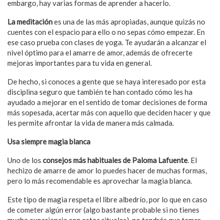
embargo, hay varias formas de aprender a hacerlo.
La meditación
es una de las más apropiadas, aunque quizás no
cuentes con el espacio para ello o no sepas cómo empezar. En
ese caso prueba con clases de yoga. Te ayudarán a alcanzar el
nivel óptimo para el amarre de amor, además de ofrecerte
mejoras importantes para tu vida en general.
De hecho, si conoces a gente que se haya interesado por esta
disciplina seguro que también te han contado cómo les ha
ayudado a mejorar en el sentido de tomar decisiones de forma
más sopesada, acertar más con aquello que deciden hacer y que
les permite afrontar la vida de manera más calmada.
Usa siempre magia blanca
Uno de los
consejos más habituales de Paloma Lafuente
. El
hechizo de amarre de amor lo puedes hacer de muchas formas,
pero lo más recomendable es aprovechar la magia blanca.
Este tipo de magia respeta el libre albedrío, por lo que en caso
de cometer algún error (algo bastante probable si no tienes
mucha experiencia con estos rituales), no tendrás que temer