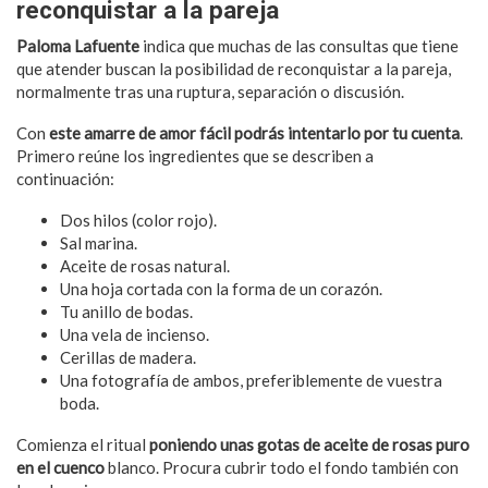
reconquistar a la pareja
Paloma Lafuente
indica que muchas de las consultas que tiene
que atender buscan la posibilidad de reconquistar a la pareja,
normalmente tras una ruptura, separación o discusión.
Con
este amarre de amor fácil podrás intentarlo por tu cuenta
.
Primero reúne los ingredientes que se describen a
continuación:
Dos hilos (color rojo).
Sal marina.
Aceite de rosas natural.
Una hoja cortada con la forma de un corazón.
Tu anillo de bodas.
Una vela de incienso.
Cerillas de madera.
Una fotografía de ambos, preferiblemente de vuestra
boda.
Comienza el ritual
poniendo unas gotas de aceite de rosas puro
en el cuenco
blanco. Procura cubrir todo el fondo también con