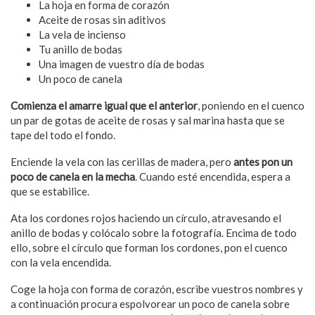
La hoja en forma de corazón
Aceite de rosas sin aditivos
La vela de incienso
Tu anillo de bodas
Una imagen de vuestro día de bodas
Un poco de canela
Comienza el amarre igual que el anterior
, poniendo en el cuenco
un par de gotas de aceite de rosas y sal marina hasta que se
tape del todo el fondo.
Enciende la vela con las cerillas de madera, pero
antes pon un
poco de canela en la mecha
. Cuando esté encendida, espera a
que se estabilice.
Ata los cordones rojos haciendo un círculo, atravesando el
anillo de bodas y colócalo sobre la fotografía. Encima de todo
ello, sobre el círculo que forman los cordones, pon el cuenco
con la vela encendida.
Coge la hoja con forma de corazón, escribe vuestros nombres y
a continuación procura espolvorear un poco de canela sobre