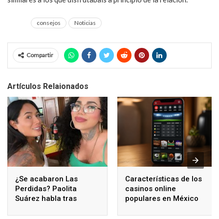
consejos
Noticias
Compartir
Artículos Relaionados
¿Se acabaron Las
Características de los
Perdidas? Paolita
casinos online
Suárez habla tras
populares en México
polémicos comentarios
de Karina Torres