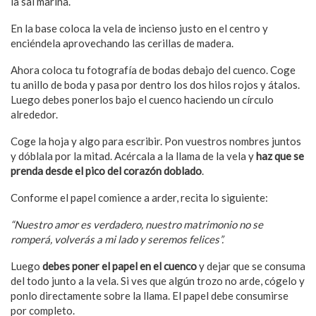
la sal marina.
En la base coloca la vela de incienso justo en el centro y
enciéndela aprovechando las cerillas de madera.
Ahora coloca tu fotografía de bodas debajo del cuenco. Coge
tu anillo de boda y pasa por dentro los dos hilos rojos y átalos.
Luego debes ponerlos bajo el cuenco haciendo un círculo
alrededor.
Coge la hoja y algo para escribir. Pon vuestros nombres juntos
y dóblala por la mitad. Acércala a la llama de la vela y
haz que se
prenda desde el pico del corazón doblado
.
Conforme el papel comience a arder, recita lo siguiente:
“Nuestro amor es verdadero, nuestro matrimonio no se
romperá, volverás a mi lado y seremos felices”.
Luego
debes poner el papel en el cuenco
y dejar que se consuma
del todo junto a la vela. Si ves que algún trozo no arde, cógelo y
ponlo directamente sobre la llama. El papel debe consumirse
por completo.