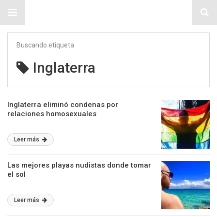
Sitio Chueca LGBT
Buscando etiqueta
Inglaterra
Inglaterra eliminó condenas por
relaciones homosexuales
Leer más
Las mejores playas nudistas donde tomar
el sol
Leer más