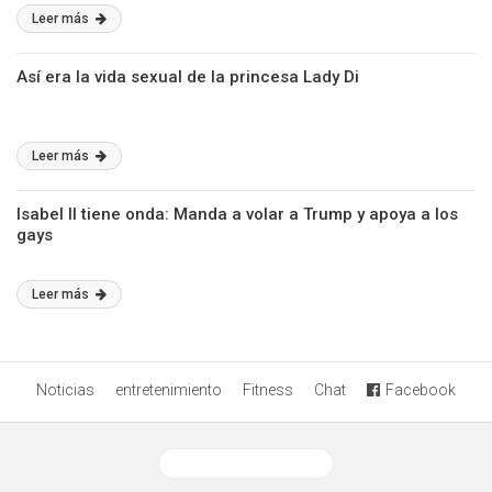
Leer más
Así era la vida sexual de la princesa Lady Di
Leer más
Isabel II tiene onda: Manda a volar a Trump y apoya a los
gays
Leer más
Noticias
entretenimiento
Fitness
Chat
Facebook
Ver versión desktop