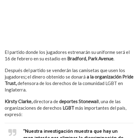
El partido donde los jugadores estrenarán su uniforme será el
16 de febrero en su estadio en
Bradford, Park Avenue
.
Después del partido se venderán las camisetas que usen los
jugadores
;
el dinero obtenido se donará
a la organización Pride
Trust,
defensora de los derechos de la comunidad LGBT en
Inglaterra.
Kirsty Clarke,
directora de
deportes Stonewal
l, una de las
organizaciones de derechos
LGBT
más importantes del país,
expresó:
“Nuestra investigación muestra que hay un
gran interés por eliminar la discriminación de