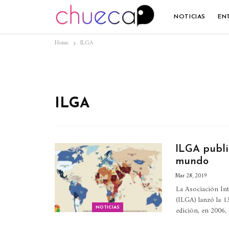
NOTICIAS
EN
Home
ILGA
ILGA
ILGA publi
mundo
Mar 28, 2019
La Asociación Int
(ILGA) lanzó la 1
edición, en 2006,
NOTICIAS