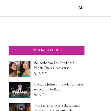
NOTICIAS RECIENTES
¿Se acabaron Las Perdidas?
Paolita Suárez habla tras…
Ago 7, 2026
Dwayne Johnson revela su mejor
secreto de belleza
Ago 5, 2026
¡Por ser ellos! Rusia dicta penas
de prisión a 3 personas de…