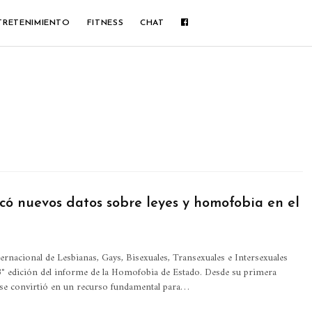
TRETENIMIENTO
FITNESS
CHAT
có nuevos datos sobre leyes y homofobia en el
ernacional de Lesbianas, Gays, Bisexuales, Transexuales e Intersexuales
3° edición del informe de la Homofobia de Estado.
Desde su primera
 se convirtió en un recurso fundamental para
…