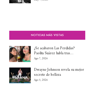
NOTICIAS MÁS VISTAS
¿Se acabaron Las Perdidas?
Paolita Suárez habla tras…
Ago 7, 2026
Dwayne Johnson revela su mejor
secreto de belleza
Ago 5, 2026